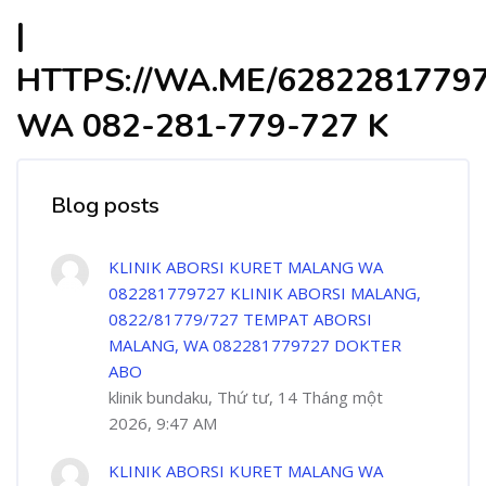
|
HTTPS://WA.ME/6282281779
WA 082-281-779-727 K
Blog posts
KLINIK ABORSI KURET MALANG WA
082281779727 KLINIK ABORSI MALANG,
0822/81779/727 TEMPAT ABORSI
MALANG, WA 082281779727 DOKTER
ABO
klinik bundaku, Thứ tư, 14 Tháng một
2026, 9:47 AM
KLINIK ABORSI KURET MALANG WA