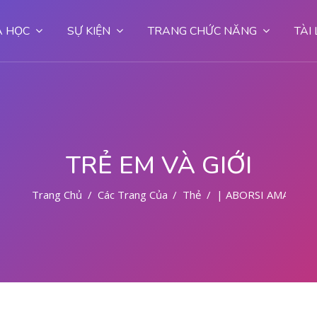
 HỌC
SỰ KIỆN
TRANG CHỨC NĂNG
TÀI
TRẺ EM VÀ GIỚI
Trang Chủ
Các Trang Của Hệ Thống
Thẻ
| ABORSI AMAN DI