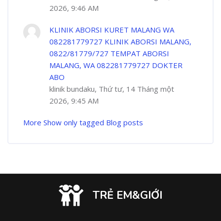
2026, 9:46 AM
KLINIK ABORSI KURET MALANG WA
082281779727 KLINIK ABORSI MALANG,
0822/81779/727 TEMPAT ABORSI
MALANG, WA 082281779727 DOKTER
ABO
klinik bundaku, Thứ tư, 14 Tháng một
2026, 9:45 AM
More
Show only tagged Blog posts
TRẺ EM&GIỚI