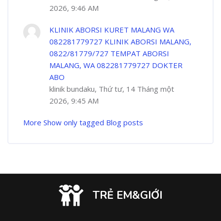
2026, 9:46 AM
KLINIK ABORSI KURET MALANG WA
082281779727 KLINIK ABORSI MALANG,
0822/81779/727 TEMPAT ABORSI
MALANG, WA 082281779727 DOKTER
ABO
klinik bundaku, Thứ tư, 14 Tháng một
2026, 9:45 AM
More
Show only tagged Blog posts
TRẺ EM&GIỚI