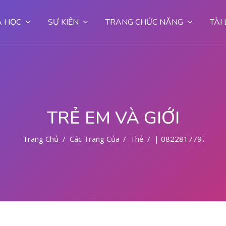
 HỌC
SỰ KIỆN
TRANG CHỨC NĂNG
TÀI
TRẺ EM VÀ GIỚI
Trang Chủ
Các Trang Của Hệ Thống
Thẻ
| 082281779727 T