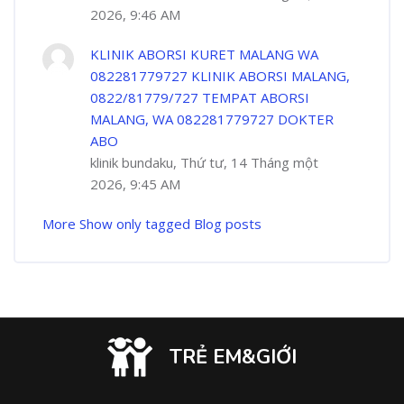
2026, 9:46 AM
KLINIK ABORSI KURET MALANG WA
082281779727 KLINIK ABORSI MALANG,
0822/81779/727 TEMPAT ABORSI
MALANG, WA 082281779727 DOKTER
ABO
klinik bundaku, Thứ tư, 14 Tháng một
2026, 9:45 AM
More
Show only tagged Blog posts
TRẺ EM&GIỚI