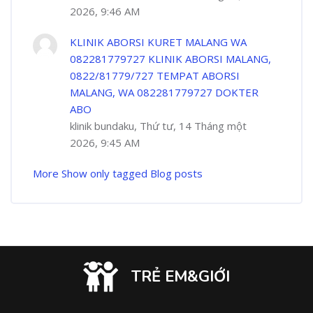
2026, 9:46 AM
KLINIK ABORSI KURET MALANG WA
082281779727 KLINIK ABORSI MALANG,
0822/81779/727 TEMPAT ABORSI
MALANG, WA 082281779727 DOKTER
ABO
klinik bundaku, Thứ tư, 14 Tháng một
2026, 9:45 AM
More
Show only tagged Blog posts
TRẺ EM&GIỚI