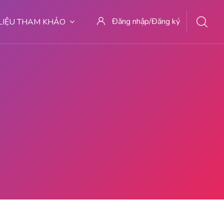
Đăng nhập/Đăng ký
 LIỆU THAM KHẢO
EMPAT ABORSI DI MALANG