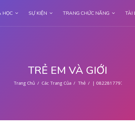
 HỌC
SỰ KIỆN
TRANG CHỨC NĂNG
TÀI
TRẺ EM VÀ GIỚI
Trang Chủ
Các Trang Của Hệ Thống
Thẻ
| 082281779727 T