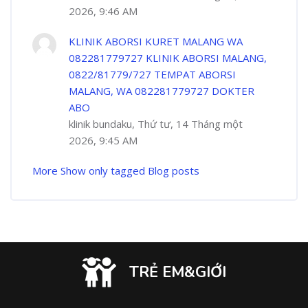
2026, 9:46 AM
KLINIK ABORSI KURET MALANG WA
082281779727 KLINIK ABORSI MALANG,
0822/81779/727 TEMPAT ABORSI
MALANG, WA 082281779727 DOKTER
ABO
klinik bundaku, Thứ tư, 14 Tháng một
2026, 9:45 AM
More
Show only tagged Blog posts
TRẺ EM&GIỚI