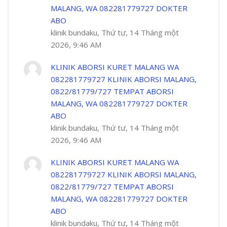
MALANG, WA 082281779727 DOKTER
ABO
klinik bundaku, Thứ tư, 14 Tháng một
2026, 9:46 AM
KLINIK ABORSI KURET MALANG WA
082281779727 KLINIK ABORSI MALANG,
0822/81779/727 TEMPAT ABORSI
MALANG, WA 082281779727 DOKTER
ABO
klinik bundaku, Thứ tư, 14 Tháng một
2026, 9:46 AM
KLINIK ABORSI KURET MALANG WA
082281779727 KLINIK ABORSI MALANG,
0822/81779/727 TEMPAT ABORSI
MALANG, WA 082281779727 DOKTER
ABO
klinik bundaku, Thứ tư, 14 Tháng một