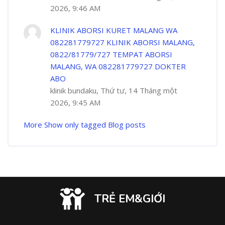
2026, 9:46 AM
KLINIK ABORSI KURET MALANG WA
082281779727 KLINIK ABORSI MALANG,
0822/81779/727 TEMPAT ABORSI
MALANG, WA 082281779727 DOKTER
ABO
klinik bundaku, Thứ tư, 14 Tháng một
2026, 9:45 AM
More
Show only tagged Blog posts
TRẺ EM&GIỚI