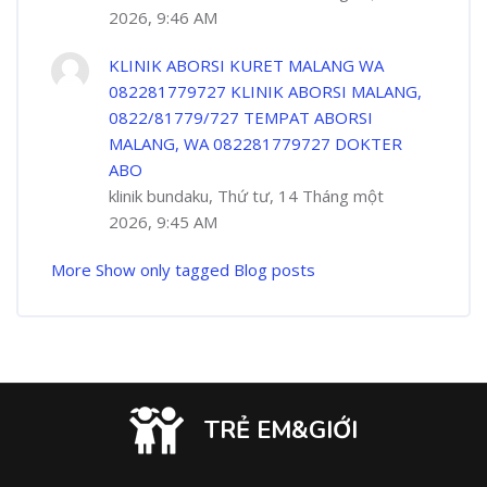
2026, 9:46 AM
KLINIK ABORSI KURET MALANG WA
082281779727 KLINIK ABORSI MALANG,
0822/81779/727 TEMPAT ABORSI
MALANG, WA 082281779727 DOKTER
ABO
klinik bundaku, Thứ tư, 14 Tháng một
2026, 9:45 AM
More
Show only tagged Blog posts
TRẺ EM&GIỚI