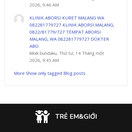
2026, 9:46 AM
KLINIK ABORSI KURET MALANG WA
082281779727 KLINIK ABORSI MALANG,
0822/81779/727 TEMPAT ABORSI
MALANG, WA 082281779727 DOKTER
ABO
klinik bundaku, Thứ tư, 14 Tháng một
2026, 9:45 AM
More
Show only tagged Blog posts
TRẺ EM&GIỚI