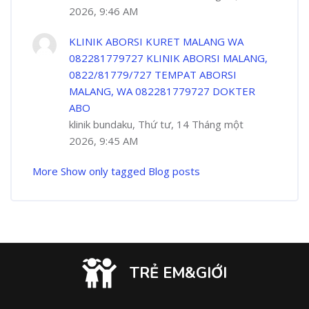
2026, 9:46 AM
KLINIK ABORSI KURET MALANG WA
082281779727 KLINIK ABORSI MALANG,
0822/81779/727 TEMPAT ABORSI
MALANG, WA 082281779727 DOKTER
ABO
klinik bundaku, Thứ tư, 14 Tháng một
2026, 9:45 AM
More
Show only tagged Blog posts
TRẺ EM&GIỚI