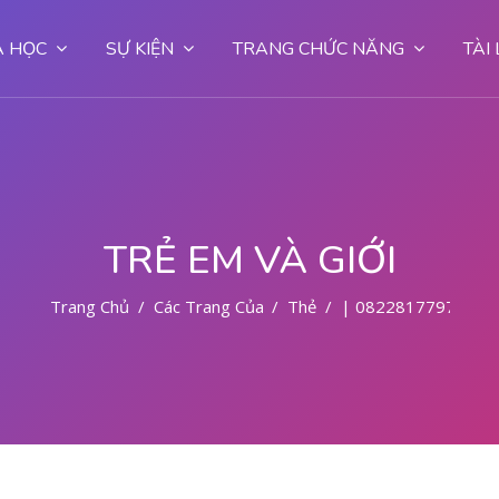
 HỌC
SỰ KIỆN
TRANG CHỨC NĂNG
TÀI
TRẺ EM VÀ GIỚI
Trang Chủ
Các Trang Của Hệ Thống
Thẻ
| 082281779727 D