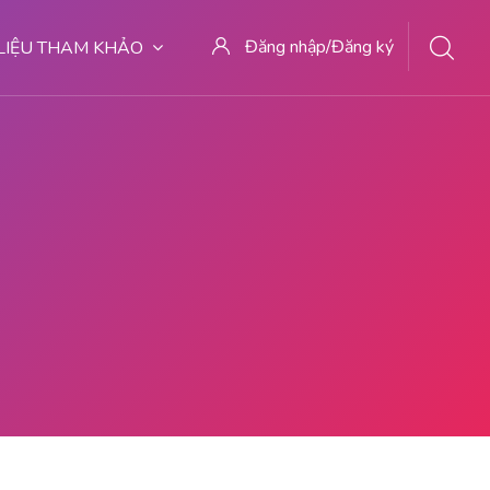
Đăng nhập/Đăng ký
 LIỆU THAM KHẢO
OKTER ABORSI DI MALANG