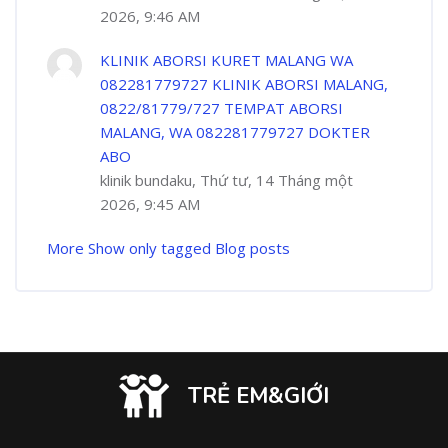
2026, 9:46 AM
KLINIK ABORSI KURET MALANG WA
082281779727 KLINIK ABORSI MALANG,
0822/81779/727 TEMPAT ABORSI
MALANG, WA 082281779727 DOKTER
ABO
klinik bundaku, Thứ tư, 14 Tháng một
2026, 9:45 AM
More
Show only tagged Blog posts
TRẺ EM&GIỚI