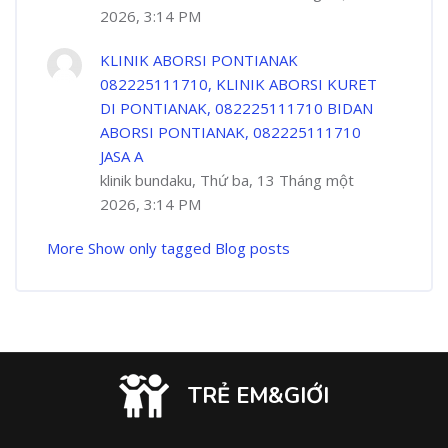
2026, 3:14 PM
KLINIK ABORSI PONTIANAK
082225111710, KLINIK ABORSI KURET
DI PONTIANAK, 082225111710 BIDAN
ABORSI PONTIANAK, 082225111710
JASA A
klinik bundaku, Thứ ba, 13 Tháng một
2026, 3:14 PM
More
Show only tagged Blog posts
TRẺ EM&GIỚI