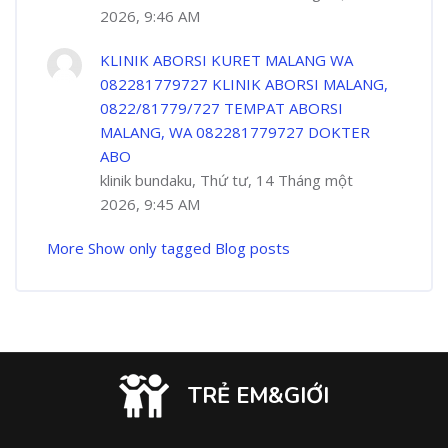
2026, 9:46 AM
KLINIK ABORSI KURET MALANG WA
082281779727 KLINIK ABORSI MALANG,
0822/81779/727 TEMPAT ABORSI
MALANG, WA 082281779727 DOKTER
ABO
klinik bundaku, Thứ tư, 14 Tháng một
2026, 9:45 AM
More
Show only tagged Blog posts
TRẺ EM&GIỚI