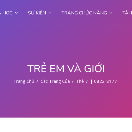
 HỌC
SỰ KIỆN
TRANG CHỨC NĂNG
TÀI
TRẺ EM VÀ GIỚI
Trang Chủ
Các Trang Của Hệ Thống
Thẻ
| 0822-8177-9727