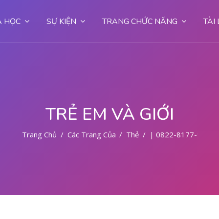
 HỌC
SỰ KIỆN
TRANG CHỨC NĂNG
TÀI
TRẺ EM VÀ GIỚI
Trang Chủ
Các Trang Của Hệ Thống
Thẻ
| 0822-8177-9727