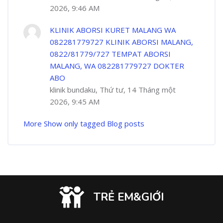
2026, 9:46 AM
KLINIK ABORSI KURET MALANG WA
082281779727 KLINIK ABORSI MALANG,
0822/81779/727 TEMPAT ABORSI
MALANG, WA 082281779727 DOKTER
ABO
klinik bundaku, Thứ tư, 14 Tháng một
2026, 9:45 AM
More
Show only tagged Blog posts
TRẺ EM&GIỚI