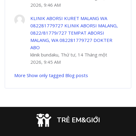
2026, 9:46 AM
KLINIK ABORSI KURET MALANG WA
082281779727 KLINIK ABORSI MALANG,
0822/81779/727 TEMPAT ABORSI
MALANG, WA 082281779727 DOKTER
ABO
klinik bundaku, Thứ tư, 14 Tháng một
2026, 9:45 AM
More
Show only tagged Blog posts
TRẺ EM&GIỚI