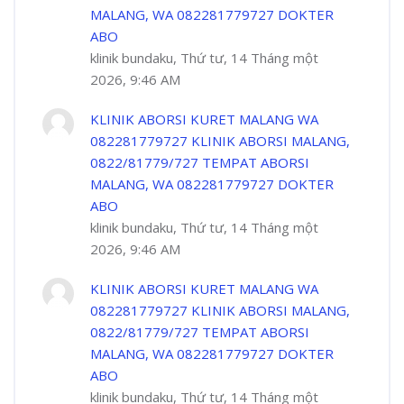
MALANG, WA 082281779727 DOKTER
ABO
klinik bundaku, Thứ tư, 14 Tháng một
2026, 9:46 AM
KLINIK ABORSI KURET MALANG WA
082281779727 KLINIK ABORSI MALANG,
0822/81779/727 TEMPAT ABORSI
MALANG, WA 082281779727 DOKTER
ABO
klinik bundaku, Thứ tư, 14 Tháng một
2026, 9:46 AM
KLINIK ABORSI KURET MALANG WA
082281779727 KLINIK ABORSI MALANG,
0822/81779/727 TEMPAT ABORSI
MALANG, WA 082281779727 DOKTER
ABO
klinik bundaku, Thứ tư, 14 Tháng một