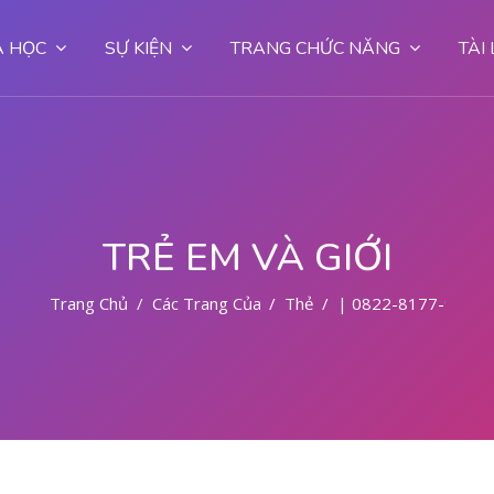
 HỌC
SỰ KIỆN
TRANG CHỨC NĂNG
TÀI
TRẺ EM VÀ GIỚI
Trang Chủ
Các Trang Của Hệ Thống
Thẻ
| 0822-8177-9727