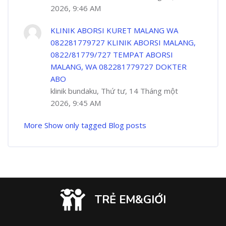
2026, 9:46 AM
KLINIK ABORSI KURET MALANG WA
082281779727 KLINIK ABORSI MALANG,
0822/81779/727 TEMPAT ABORSI
MALANG, WA 082281779727 DOKTER
ABO
klinik bundaku, Thứ tư, 14 Tháng một
2026, 9:45 AM
More
Show only tagged Blog posts
TRẺ EM&GIỚI