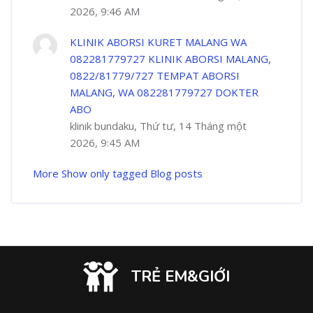
2026, 9:46 AM
KLINIK ABORSI KURET MALANG WA
082281779727 KLINIK ABORSI MALANG,
0822/81779/727 TEMPAT ABORSI
MALANG, WA 082281779727 DOKTER
ABO
klinik bundaku, Thứ tư, 14 Tháng một
2026, 9:45 AM
More
Show only tagged Blog posts
TRẺ EM&GIỚI