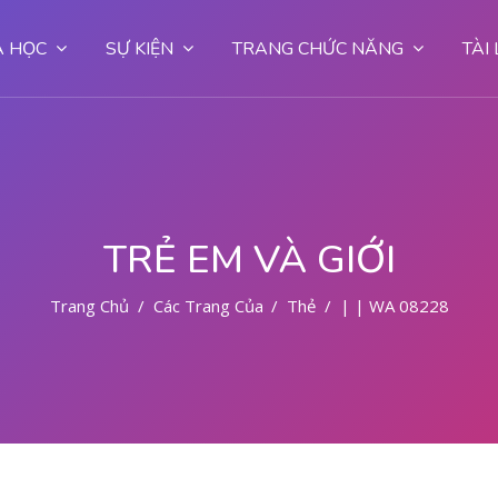
 HỌC
SỰ KIỆN
TRANG CHỨC NĂNG
TÀI
TRẺ EM VÀ GIỚI
Trang Chủ
Các Trang Của Hệ Thống
Thẻ
| | WA 082281779