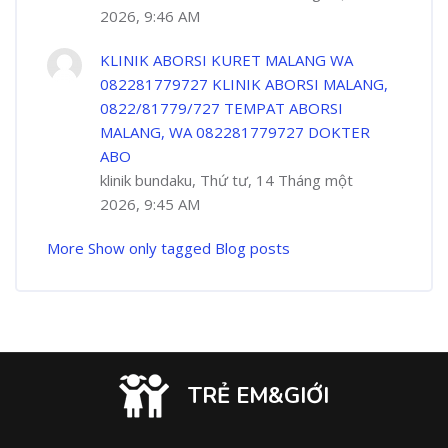
2026, 9:46 AM
KLINIK ABORSI KURET MALANG WA
082281779727 KLINIK ABORSI MALANG,
0822/81779/727 TEMPAT ABORSI
MALANG, WA 082281779727 DOKTER
ABO
klinik bundaku, Thứ tư, 14 Tháng một
2026, 9:45 AM
More
Show only tagged Blog posts
TRẺ EM&GIỚI