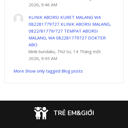
2026, 9:46 AM
KLINIK ABORSI KURET MALANG WA
082281779727 KLINIK ABORSI MALANG,
0822/81779/727 TEMPAT ABORSI
MALANG, WA 082281779727 DOKTER
ABO
klinik bundaku, Thứ tư, 14 Tháng một
2026, 9:45 AM
More
Show only tagged Blog posts
TRẺ EM&GIỚI