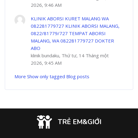
2026, 9:46 AM
KLINIK ABORSI KURET MALANG WA
082281779727 KLINIK ABORSI MALANG,
0822/81779/727 TEMPAT ABORSI
MALANG, WA 082281779727 DOKTER
ABO
klinik bundaku, Thứ tư, 14 Tháng một
2026, 9:45 AM
More
Show only tagged Blog posts
TRẺ EM&GIỚI