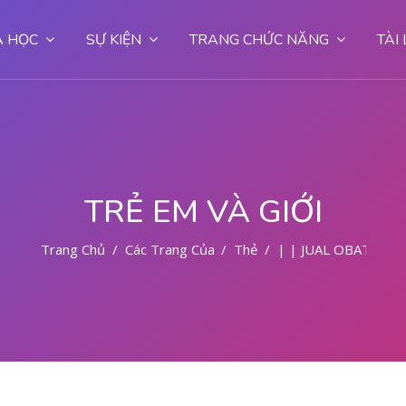
 HỌC
SỰ KIỆN
TRANG CHỨC NĂNG
TÀI
TRẺ EM VÀ GIỚI
Trang Chủ
Các Trang Của Hệ Thống
Thẻ
| | JUAL OBAT ABO