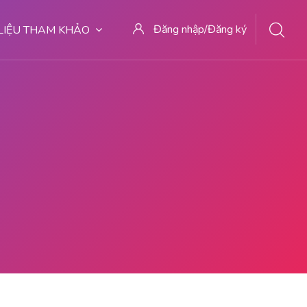
Đăng nhập/Đăng ký
 LIỆU THAM KHẢO
RSI DI MALANG