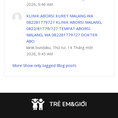
2026, 9:46 AM
KLINIK ABORSI KURET MALANG WA
082281779727 KLINIK ABORSI MALANG,
0822/81779/727 TEMPAT ABORSI
MALANG, WA 082281779727 DOKTER
ABO
klinik bundaku, Thứ tư, 14 Tháng một
2026, 9:45 AM
More
Show only tagged Blog posts
TRẺ EM&GIỚI