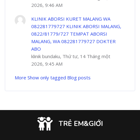
2026, 9:46 AM
KLINIK ABORSI KURET MALANG WA
082281779727 KLINIK ABORSI MALANG,
0822/81779/727 TEMPAT ABORSI
MALANG, WA 082281779727 DOKTER
ABO
klinik bundaku, Thứ tư, 14 Tháng một
2026, 9:45 AM
More
Show only tagged Blog posts
TRẺ EM&GIỚI