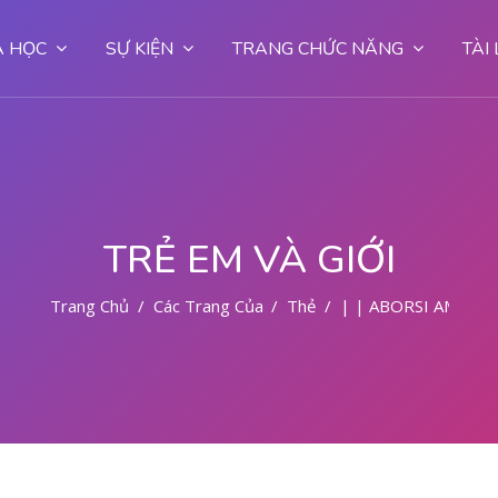
 HỌC
SỰ KIỆN
TRANG CHỨC NĂNG
TÀI
TRẺ EM VÀ GIỚI
Trang Chủ
Các Trang Của Hệ Thống
Thẻ
| | ABORSI AMAN 