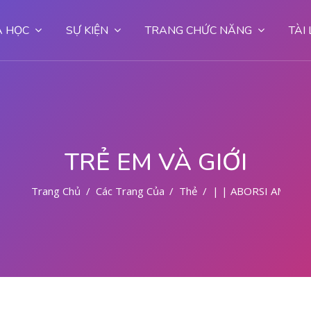
 HỌC
SỰ KIỆN
TRANG CHỨC NĂNG
TÀI
TRẺ EM VÀ GIỚI
Trang Chủ
Các Trang Của Hệ Thống
Thẻ
| | ABORSI AMAN 