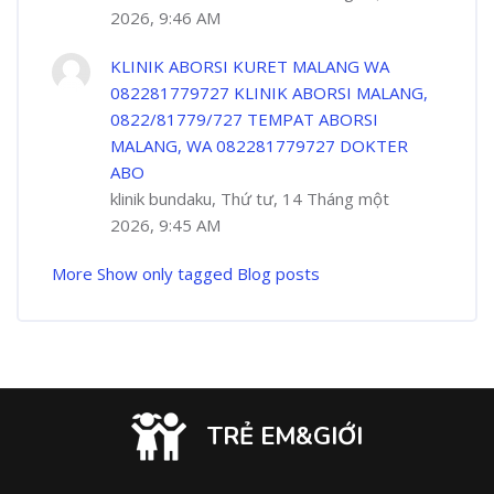
2026, 9:46 AM
KLINIK ABORSI KURET MALANG WA
082281779727 KLINIK ABORSI MALANG,
0822/81779/727 TEMPAT ABORSI
MALANG, WA 082281779727 DOKTER
ABO
klinik bundaku, Thứ tư, 14 Tháng một
2026, 9:45 AM
More
Show only tagged Blog posts
TRẺ EM&GIỚI