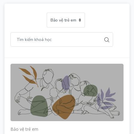
Bảo vệ trẻ em