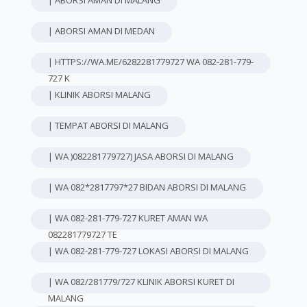
| ABORSI AMAN DI MALANG
| ABORSI AMAN DI MEDAN
| HTTPS://WA.ME/6282281779727 WA 082-281-779-
727 K
| KLINIK ABORSI MALANG
| TEMPAT ABORSI DI MALANG
| WA )082281779727) JASA ABORSI DI MALANG
| WA 082*2817797*27 BIDAN ABORSI DI MALANG
| WA 082-281-779-727 KURET AMAN WA
082281779727 TE
| WA 082-281-779-727 LOKASI ABORSI DI MALANG
| WA 082/281779/727 KLINIK ABORSI KURET DI
MALANG