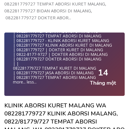
| WA 082281779727| | BIDAN PRAKTEK MALANG
082281779727 TEMPAT ABORSI KURET MALANG,
| | JUAL OBAT ABORSI DI MALANG
082281779727 BIDAN ABORSI DI MALANG,
| | TEMPAT ABORSI DI MALANG
| | 0822-8177-9727 KLINIK ABORSI DI MALANG
082281779727 DOKTER ABOR...
| 082281779727 KLINIK ABORSI DI MALANG
| 082281779727 TEMPAT ABORSI KURET DI MALANG
| 082281779727 BIDAN ABORSI DI MALANG
| 082281779727 TEMPAT ABORSI DI MALANG
| 082281779727 - KLINIK ABORSI KURET MALANG
| 082281779727 KLINIK ABORSI KURET DI MALANG
| 082281779727 | DOKTER KURET DI MALANG
| 0822-8177-9727 | DOKTER ABORSI DI MALANG
| 082281779727 DOKTER ABORSI DI MALANG
| |
082281779727 TEMPAT KURET DI MALANG
14
| 082281779727 JASA ABORSI DI MALANG
| 082281779727 TEMPAT ABORSI MALANG
more...
less...
Tháng một
KLINIK ABORSI KURET MALANG WA
082281779727 KLINIK ABORSI MALANG,
0822/81779/727 TEMPAT ABORSI