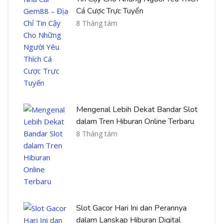
Cá Cược Trực Tuyến
8 Tháng tám
Mengenal Lebih Dekat Bandar Slot
dalam Tren Hiburan Online Terbaru
8 Tháng tám
Slot Gacor Hari Ini dan Perannya
dalam Lanskap Hiburan Digital