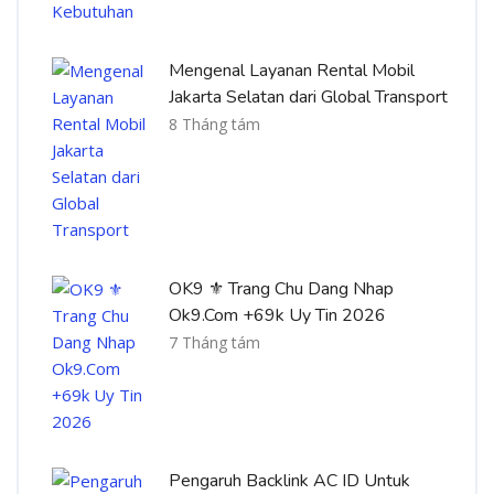
Mengenal Layanan Rental Mobil
Jakarta Selatan dari Global Transport
8 Tháng tám
OK9 ⚜️ Trang Chu Dang Nhap
Ok9.Com +69k Uy Tin 2026
7 Tháng tám
Pengaruh Backlink AC ID Untuk