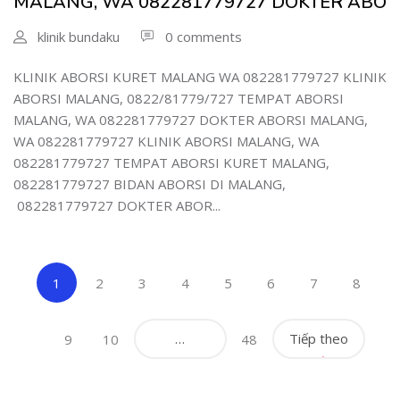
MALANG, WA 082281779727 DOKTER ABO
klinik bundaku
0 comments
KLINIK ABORSI KURET MALANG WA 082281779727 KLINIK
ABORSI MALANG, 0822/81779/727 TEMPAT ABORSI
MALANG, WA 082281779727 DOKTER ABORSI MALANG,
WA 082281779727 KLINIK ABORSI MALANG, WA
082281779727 TEMPAT ABORSI KURET MALANG,
082281779727 BIDAN ABORSI DI MALANG,
082281779727 DOKTER ABOR...
(current)
1
2
3
4
5
6
7
8
…
Tiếp theo
9
10
48