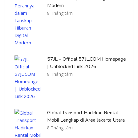
Modern
8 Tháng tám
57JL – Official 57JL.COM Homepage
| Unblocked Link 2026
8 Tháng tám
Global Transport Hadirkan Rental
Mobil Lengkap di Area Jakarta Utara
8 Tháng tám