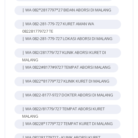
| WA 082*2817797*27 BIDAN ABORSI DI MALANG
| WA 082-281-779-727 KURET AMAN WA
082281779727 TE
| WA 082-281-779-727 LOKASI ABORSI DI MALANG
| WA 082/281779/727 KLINIK ABORSI KURET DI
MALANG
| WA 0822#8177#9727 TEMPAT ABORSI MALANG
| WA 0822*81779*727 KLINIK KURET DI MALANG
| WA 0822-8177-9727 DOKTER ABORSI DI MALANG
| WA 0822/81779/727 TEMPAT ABORSI KURET
MALANG
| WA 08228*1779*727 TEMPAT KURET DI MALANG
| WA 082281779727 - KLINIK ABORSI KURET