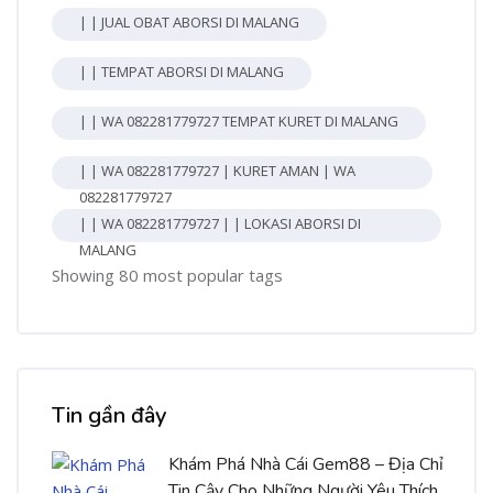
| | JUAL OBAT ABORSI DI MALANG
| | TEMPAT ABORSI DI MALANG
| | WA 082281779727 TEMPAT KURET DI MALANG
| | WA 082281779727 | KURET AMAN | WA
082281779727
| | WA 082281779727 | | LOKASI ABORSI DI
MALANG
Showing 80 most popular tags
Bỏ qua [Cocoon] Recent blog posts list
Tin gần đây
Khám Phá Nhà Cái Gem88 – Địa Chỉ
Tin Cậy Cho Những Người Yêu Thích