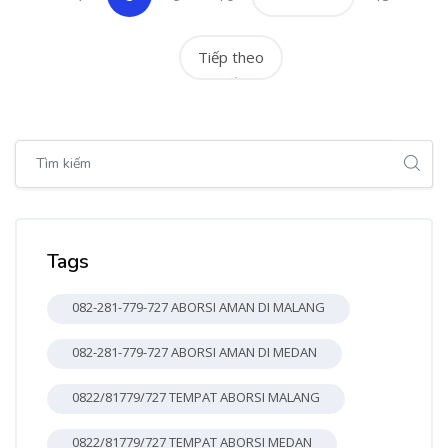
Tiếp theo
Bỏ qua [Cocoon] Global search (sidebar)
Bỏ qua Tags
Tags
082-281-779-727 ABORSI AMAN DI MALANG
082-281-779-727 ABORSI AMAN DI MEDAN
0822/81779/727 TEMPAT ABORSI MALANG
0822/81779/727 TEMPAT ABORSI MEDAN