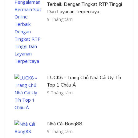
Terbaik Dengan Tingkat RTP Tinggi
Dan Layanan Terpercaya
9 Tháng tám
LUCK8 - Trang Chủ Nhà Cái Uy Tín
Top 1 Châu Á
9 Tháng tám
Nhà Cái Bong88
9 Tháng tám