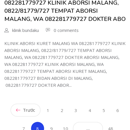
082281779727 KLINIK ABORSI MALANG,
0822/81779/727 TEMPAT ABORSI
MALANG, WA 082281779727 DOKTER ABO
klinik bundaku
0 comments
KLINIK ABORSI KURET MALANG WA 082281779727 KLINIK
ABORSI MALANG, 0822/81779/727 TEMPAT ABORSI
MALANG, WA 082281779727 DOKTER ABORSI MALANG,
WA 082281779727 KLINIK ABORSI MALANG, WA
082281779727 TEMPAT ABORSI KURET MALANG,
082281779727 BIDAN ABORSI DI MALANG,
082281779727 DOKTER ABOR...
Trước
1
2
3
4
5
6
(current)
…
7
8
9
10
48