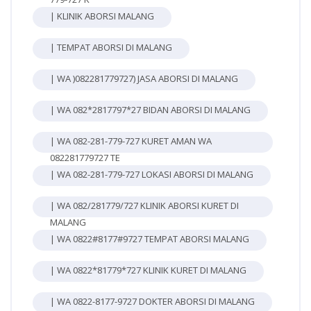
| KLINIK ABORSI MALANG
| TEMPAT ABORSI DI MALANG
| WA )082281779727) JASA ABORSI DI MALANG
| WA 082*2817797*27 BIDAN ABORSI DI MALANG
| WA 082-281-779-727 KURET AMAN WA
082281779727 TE
| WA 082-281-779-727 LOKASI ABORSI DI MALANG
| WA 082/281779/727 KLINIK ABORSI KURET DI
MALANG
| WA 0822#8177#9727 TEMPAT ABORSI MALANG
| WA 0822*81779*727 KLINIK KURET DI MALANG
| WA 0822-8177-9727 DOKTER ABORSI DI MALANG