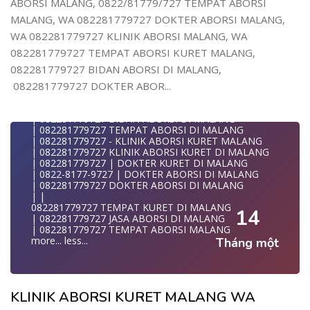
ABORSI MALANG, 0822/81779/727 TEMPAT ABORSI
| WA 082281779727 | | LOKASI ABORSI DI MALANG
| | ABORSI AMAN DI MALANG
MALANG, WA 082281779727 DOKTER ABORSI MALANG,
| WA 082281779727 | BIDAN MELAYANI KURET WA
WA 082281779727 KLINIK ABORSI MALANG, WA
082281
| WA 082281779727| | BIDAN PRAKTEK MALANG
082281779727 TEMPAT ABORSI KURET MALANG,
| | JUAL OBAT ABORSI DI MALANG
082281779727 BIDAN ABORSI DI MALANG,
| | TEMPAT ABORSI DI MALANG
| | 0822-8177-9727 KLINIK ABORSI DI MALANG
082281779727 DOKTER ABOR...
| 082281779727 KLINIK ABORSI DI MALANG
| 082281779727 TEMPAT ABORSI KURET DI MALANG
| 082281779727 BIDAN ABORSI DI MALANG
| 082281779727 TEMPAT ABORSI DI MALANG
| 082281779727 - KLINIK ABORSI KURET MALANG
| 082281779727 KLINIK ABORSI KURET DI MALANG
| 082281779727 | DOKTER KURET DI MALANG
| 0822-8177-9727 | DOKTER ABORSI DI MALANG
| 082281779727 DOKTER ABORSI DI MALANG
| |
082281779727 TEMPAT KURET DI MALANG
14
| 082281779727 JASA ABORSI DI MALANG
| 082281779727 TEMPAT ABORSI MALANG
more...
less...
Tháng một
KLINIK ABORSI KURET MALANG WA