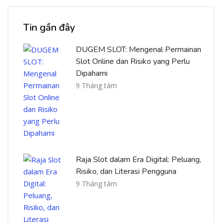
Bỏ qua [Cocoon] Recent blog posts list
Tin gần đây
DUGEM SLOT: Mengenal Permainan
Slot Online dan Risiko yang Perlu
Dipahami
9 Tháng tám
Raja Slot dalam Era Digital: Peluang,
Risiko, dan Literasi Pengguna
9 Tháng tám