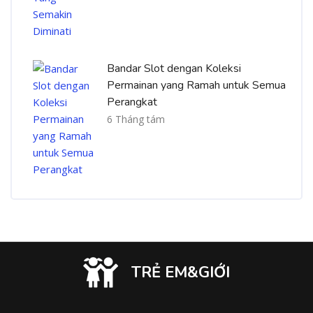
Bandar Slot dengan Koleksi
Permainan yang Ramah untuk Semua
Perangkat
6 Tháng tám
TRẺ EM&GIỚI