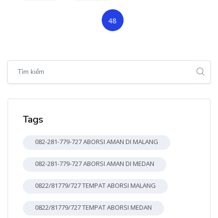
(current)
48
Bỏ qua [Cocoon] Global search (sidebar)
Bỏ qua Tags
Tags
082-281-779-727 ABORSI AMAN DI MALANG
082-281-779-727 ABORSI AMAN DI MEDAN
0822/81779/727 TEMPAT ABORSI MALANG
0822/81779/727 TEMPAT ABORSI MEDAN