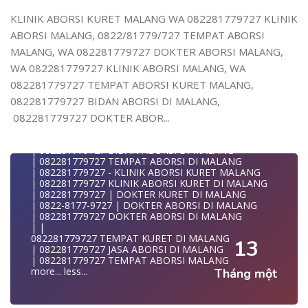
| WA 082281779727 JASA ABORSI DI MALANG
| | WA 082281779727 | KURET AMAN | WA
KLINIK ABORSI KURET MALANG WA 082281779727 KLINIK
082281779727
ABORSI MALANG, 0822/81779/727 TEMPAT ABORSI
| WA 082281779727 | | LOKASI ABORSI DI MALANG
| | ABORSI AMAN DI MALANG
MALANG, WA 082281779727 DOKTER ABORSI MALANG,
| WA 082281779727 | BIDAN MELAYANI KURET WA
WA 082281779727 KLINIK ABORSI MALANG, WA
082281
| WA 082281779727| | BIDAN PRAKTEK MALANG
082281779727 TEMPAT ABORSI KURET MALANG,
| | JUAL OBAT ABORSI DI MALANG
082281779727 BIDAN ABORSI DI MALANG,
| | TEMPAT ABORSI DI MALANG
| | 0822-8177-9727 KLINIK ABORSI DI MALANG
082281779727 DOKTER ABOR...
| 082281779727 KLINIK ABORSI DI MALANG
| 082281779727 TEMPAT ABORSI KURET DI MALANG
| 082281779727 BIDAN ABORSI DI MALANG
| 082281779727 TEMPAT ABORSI DI MALANG
| 082281779727 - KLINIK ABORSI KURET MALANG
| 082281779727 KLINIK ABORSI KURET DI MALANG
| 082281779727 | DOKTER KURET DI MALANG
| 0822-8177-9727 | DOKTER ABORSI DI MALANG
| 082281779727 DOKTER ABORSI DI MALANG
| |
082281779727 TEMPAT KURET DI MALANG
13
| 082281779727 JASA ABORSI DI MALANG
| 082281779727 TEMPAT ABORSI MALANG
more...
less...
Tháng một