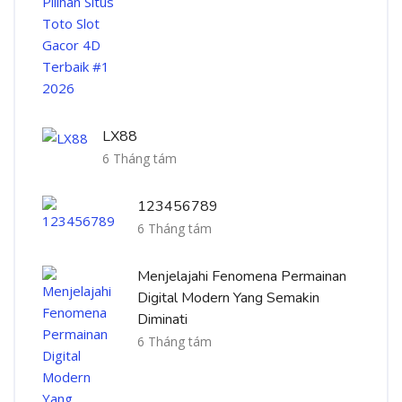
LX88
6 Tháng tám
123456789
6 Tháng tám
Menjelajahi Fenomena Permainan
Digital Modern Yang Semakin
Diminati
6 Tháng tám