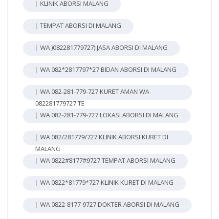
| KLINIK ABORSI MALANG
| TEMPAT ABORSI DI MALANG
| WA )082281779727) JASA ABORSI DI MALANG
| WA 082*2817797*27 BIDAN ABORSI DI MALANG
| WA 082-281-779-727 KURET AMAN WA
082281779727 TE
| WA 082-281-779-727 LOKASI ABORSI DI MALANG
| WA 082/281779/727 KLINIK ABORSI KURET DI
MALANG
| WA 0822#8177#9727 TEMPAT ABORSI MALANG
| WA 0822*81779*727 KLINIK KURET DI MALANG
| WA 0822-8177-9727 DOKTER ABORSI DI MALANG