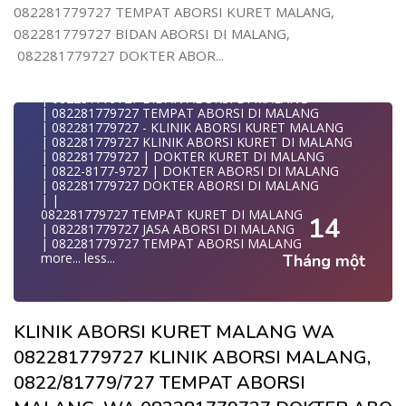
| WA 082281779727| | BIDAN PRAKTEK MALANG
082281779727 TEMPAT ABORSI KURET MALANG,
| | JUAL OBAT ABORSI DI MALANG
082281779727 BIDAN ABORSI DI MALANG,
| | TEMPAT ABORSI DI MALANG
| | 0822-8177-9727 KLINIK ABORSI DI MALANG
082281779727 DOKTER ABOR...
| 082281779727 KLINIK ABORSI DI MALANG
| 082281779727 TEMPAT ABORSI KURET DI MALANG
| 082281779727 BIDAN ABORSI DI MALANG
| 082281779727 TEMPAT ABORSI DI MALANG
| 082281779727 - KLINIK ABORSI KURET MALANG
| 082281779727 KLINIK ABORSI KURET DI MALANG
| 082281779727 | DOKTER KURET DI MALANG
| 0822-8177-9727 | DOKTER ABORSI DI MALANG
| 082281779727 DOKTER ABORSI DI MALANG
| |
082281779727 TEMPAT KURET DI MALANG
14
| 082281779727 JASA ABORSI DI MALANG
| 082281779727 TEMPAT ABORSI MALANG
more...
less...
Tháng một
KLINIK ABORSI KURET MALANG WA
082281779727 KLINIK ABORSI MALANG,
0822/81779/727 TEMPAT ABORSI