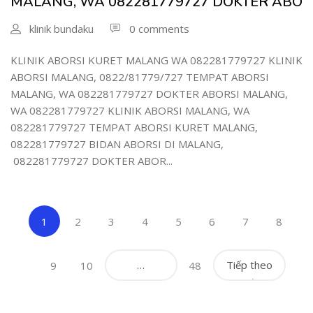
MALANG, WA 082281779727 DOKTER ABO
klinik bundaku
0 comments
KLINIK ABORSI KURET MALANG WA 082281779727 KLINIK
ABORSI MALANG, 0822/81779/727 TEMPAT ABORSI
MALANG, WA 082281779727 DOKTER ABORSI MALANG,
WA 082281779727 KLINIK ABORSI MALANG, WA
082281779727 TEMPAT ABORSI KURET MALANG,
082281779727 BIDAN ABORSI DI MALANG,
082281779727 DOKTER ABOR...
(current)
1
2
3
4
5
6
7
8
…
Tiếp theo
9
10
48