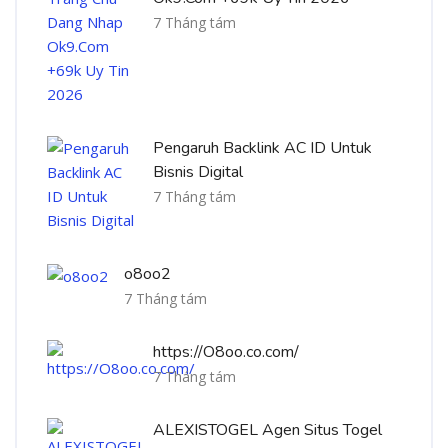
7 Tháng tám
Pengaruh Backlink AC ID Untuk
Bisnis Digital
7 Tháng tám
o8oo2
7 Tháng tám
https://O8oo.co.com/
7 Tháng tám
ALEXISTOGEL Agen Situs Togel