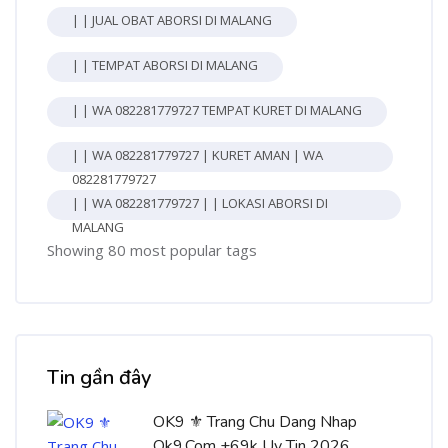
| | JUAL OBAT ABORSI DI MALANG
| | TEMPAT ABORSI DI MALANG
| | WA 082281779727 TEMPAT KURET DI MALANG
| | WA 082281779727 | KURET AMAN | WA
082281779727
| | WA 082281779727 | | LOKASI ABORSI DI
MALANG
Showing 80 most popular tags
Bỏ qua [Cocoon] Recent blog posts list
Tin gần đây
OK9 ⚜️ Trang Chu Dang Nhap
Ok9.Com +69k Uy Tin 2026