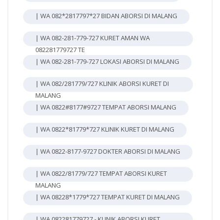
| WA 082*2817797*27 BIDAN ABORSI DI MALANG
| WA 082-281-779-727 KURET AMAN WA
082281779727 TE
| WA 082-281-779-727 LOKASI ABORSI DI MALANG
| WA 082/281779/727 KLINIK ABORSI KURET DI
MALANG
| WA 0822#8177#9727 TEMPAT ABORSI MALANG
| WA 0822*81779*727 KLINIK KURET DI MALANG
| WA 0822-8177-9727 DOKTER ABORSI DI MALANG
| WA 0822/81779/727 TEMPAT ABORSI KURET
MALANG
| WA 08228*1779*727 TEMPAT KURET DI MALANG
| WA 082281779727 - KLINIK ABORSI KURET