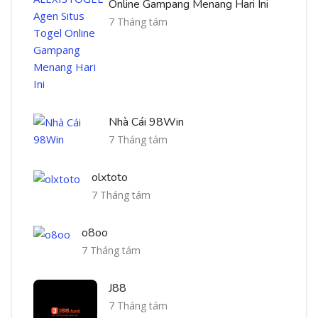
Online Gampang Menang Hari Ini
7 Tháng tám
Nhà Cái 98Win
7 Tháng tám
olxtoto
7 Tháng tám
o8oo
7 Tháng tám
J88
7 Tháng tám