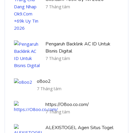
7 Tháng tám
Pengaruh Backlink AC ID Untuk
Bisnis Digital
7 Tháng tám
o8oo2
7 Tháng tám
https://O8oo.co.com/
7 Tháng tám
ALEXISTOGEL Agen Situs Togel