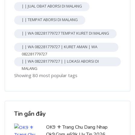
| | JUAL OBAT ABORSI DI MALANG
| | TEMPAT ABORSI DI MALANG
| | WA 082281779727 TEMPAT KURET DI MALANG
| | WA 082281779727 | KURET AMAN | WA
082281779727
| | WA 082281779727 | | LOKASI ABORSI DI
MALANG
Showing 80 most popular tags
Bỏ qua [Cocoon] Recent blog posts list
Tin gần đây
OK9 ⚜️ Trang Chu Dang Nhap
Ok9.Com +69k Uy Tin 2026