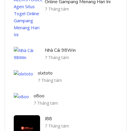
Online Gampang Menang Hari Ini
7 Tháng tám
Nhà Cái 98Win
7 Tháng tám
olxtoto
7 Tháng tám
o8oo
7 Tháng tám
J88
7 Tháng tám