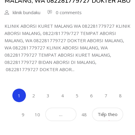
MALANG, WA 082281779727 DOKTER ABO
klinik bundaku
0 comments
KLINIK ABORSI KURET MALANG WA 082281779727 KLINIK
ABORSI MALANG, 0822/81779/727 TEMPAT ABORSI
MALANG, WA 082281779727 DOKTER ABORSI MALANG,
WA 082281779727 KLINIK ABORSI MALANG, WA
082281779727 TEMPAT ABORSI KURET MALANG,
082281779727 BIDAN ABORSI DI MALANG,
082281779727 DOKTER ABOR...
(current)
1
2
3
4
5
6
7
8
…
Tiếp theo
9
10
48