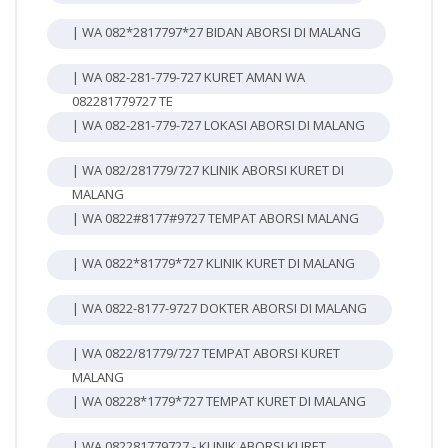
| WA 082*2817797*27 BIDAN ABORSI DI MALANG
| WA 082-281-779-727 KURET AMAN WA
082281779727 TE
| WA 082-281-779-727 LOKASI ABORSI DI MALANG
| WA 082/281779/727 KLINIK ABORSI KURET DI
MALANG
| WA 0822#8177#9727 TEMPAT ABORSI MALANG
| WA 0822*81779*727 KLINIK KURET DI MALANG
| WA 0822-8177-9727 DOKTER ABORSI DI MALANG
| WA 0822/81779/727 TEMPAT ABORSI KURET
MALANG
| WA 08228*1779*727 TEMPAT KURET DI MALANG
| WA 082281779727 - KLINIK ABORSI KURET