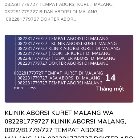
| WA 082281779727| | BIDAN PRAKTEK MALANG
082281779727 TEMPAT ABORSI KURET MALANG,
| | JUAL OBAT ABORSI DI MALANG
082281779727 BIDAN ABORSI DI MALANG,
| | TEMPAT ABORSI DI MALANG
| | 0822-8177-9727 KLINIK ABORSI DI MALANG
082281779727 DOKTER ABOR...
| 082281779727 KLINIK ABORSI DI MALANG
| 082281779727 TEMPAT ABORSI KURET DI MALANG
| 082281779727 BIDAN ABORSI DI MALANG
| 082281779727 TEMPAT ABORSI DI MALANG
| 082281779727 - KLINIK ABORSI KURET MALANG
| 082281779727 KLINIK ABORSI KURET DI MALANG
| 082281779727 | DOKTER KURET DI MALANG
| 0822-8177-9727 | DOKTER ABORSI DI MALANG
| 082281779727 DOKTER ABORSI DI MALANG
| |
082281779727 TEMPAT KURET DI MALANG
14
| 082281779727 JASA ABORSI DI MALANG
| 082281779727 TEMPAT ABORSI MALANG
more...
less...
Tháng một
KLINIK ABORSI KURET MALANG WA
082281779727 KLINIK ABORSI MALANG,
0822/81779/727 TEMPAT ABORSI