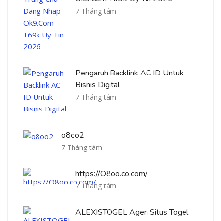
7 Tháng tám
Pengaruh Backlink AC ID Untuk
Bisnis Digital
7 Tháng tám
o8oo2
7 Tháng tám
https://O8oo.co.com/
7 Tháng tám
ALEXISTOGEL Agen Situs Togel