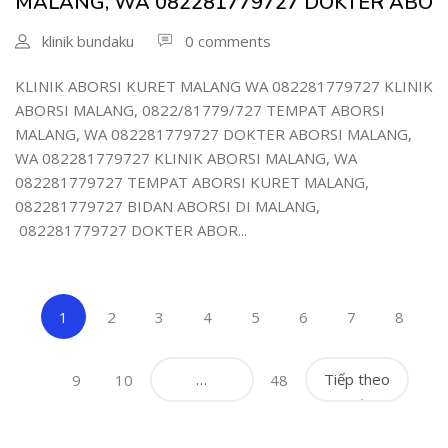
MALANG, WA 082281779727 DOKTER ABO
klinik bundaku
0 comments
KLINIK ABORSI KURET MALANG WA 082281779727 KLINIK
ABORSI MALANG, 0822/81779/727 TEMPAT ABORSI
MALANG, WA 082281779727 DOKTER ABORSI MALANG,
WA 082281779727 KLINIK ABORSI MALANG, WA
082281779727 TEMPAT ABORSI KURET MALANG,
082281779727 BIDAN ABORSI DI MALANG,
082281779727 DOKTER ABOR...
(current)
1
2
3
4
5
6
7
8
…
Tiếp theo
9
10
48