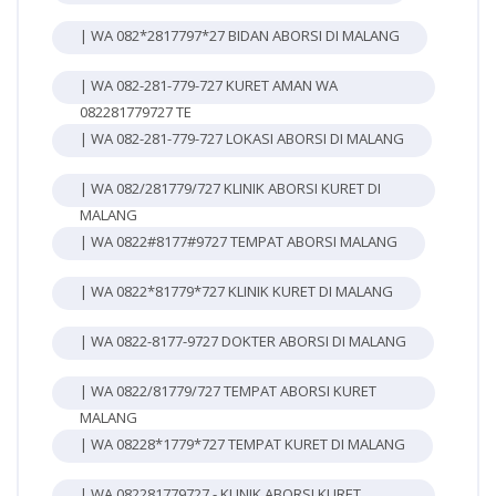
| WA 082*2817797*27 BIDAN ABORSI DI MALANG
| WA 082-281-779-727 KURET AMAN WA
082281779727 TE
| WA 082-281-779-727 LOKASI ABORSI DI MALANG
| WA 082/281779/727 KLINIK ABORSI KURET DI
MALANG
| WA 0822#8177#9727 TEMPAT ABORSI MALANG
| WA 0822*81779*727 KLINIK KURET DI MALANG
| WA 0822-8177-9727 DOKTER ABORSI DI MALANG
| WA 0822/81779/727 TEMPAT ABORSI KURET
MALANG
| WA 08228*1779*727 TEMPAT KURET DI MALANG
| WA 082281779727 - KLINIK ABORSI KURET