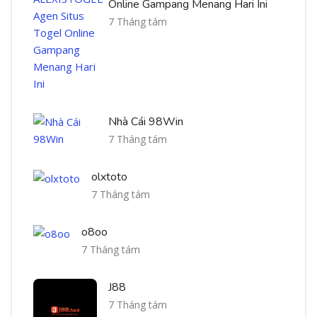
Online Gampang Menang Hari Ini
7 Tháng tám
Nhà Cái 98Win
7 Tháng tám
olxtoto
7 Tháng tám
o8oo
7 Tháng tám
J88
7 Tháng tám