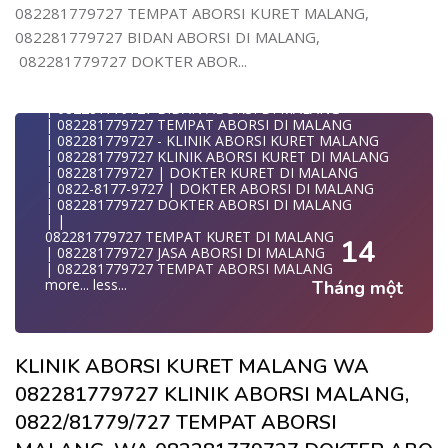
| WA 082281779727| | BIDAN PRAKTEK MALANG
082281779727 TEMPAT ABORSI KURET MALANG,
| | JUAL OBAT ABORSI DI MALANG
082281779727 BIDAN ABORSI DI MALANG,
| | TEMPAT ABORSI DI MALANG
| | 0822-8177-9727 KLINIK ABORSI DI MALANG
082281779727 DOKTER ABOR...
| 082281779727 KLINIK ABORSI DI MALANG
| 082281779727 TEMPAT ABORSI KURET DI MALANG
| 082281779727 BIDAN ABORSI DI MALANG
| 082281779727 TEMPAT ABORSI DI MALANG
| 082281779727 - KLINIK ABORSI KURET MALANG
| 082281779727 KLINIK ABORSI KURET DI MALANG
| 082281779727 | DOKTER KURET DI MALANG
| 0822-8177-9727 | DOKTER ABORSI DI MALANG
| 082281779727 DOKTER ABORSI DI MALANG
| |
082281779727 TEMPAT KURET DI MALANG
14
| 082281779727 JASA ABORSI DI MALANG
| 082281779727 TEMPAT ABORSI MALANG
more...
less...
Tháng một
KLINIK ABORSI KURET MALANG WA
082281779727 KLINIK ABORSI MALANG,
0822/81779/727 TEMPAT ABORSI