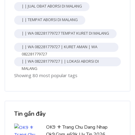
| | JUAL OBAT ABORSI DI MALANG
| | TEMPAT ABORSI DI MALANG
| | WA 082281779727 TEMPAT KURET DI MALANG
| | WA 082281779727 | KURET AMAN | WA
082281779727
| | WA 082281779727 | | LOKASI ABORSI DI
MALANG
Showing 80 most popular tags
Bỏ qua [Cocoon] Recent blog posts list
Tin gần đây
OK9 ⚜️ Trang Chu Dang Nhap
Ok9.Com +69k Uy Tin 2026