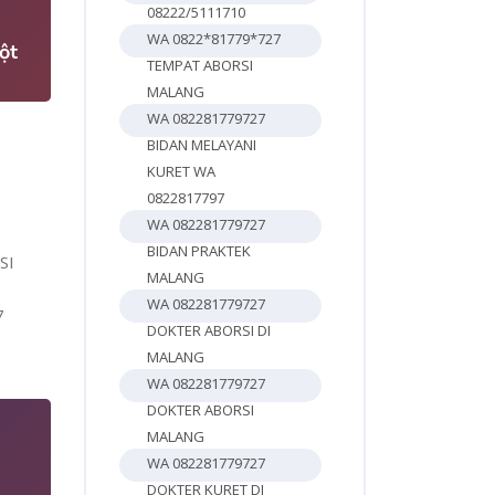
08222/5111710
WA 0822*81779*727
ột
TEMPAT ABORSI
MALANG
WA 082281779727
BIDAN MELAYANI
KURET WA
0822817797
WA 082281779727
BIDAN PRAKTEK
SI
MALANG
WA 082281779727
7
DOKTER ABORSI DI
MALANG
WA 082281779727
DOKTER ABORSI
MALANG
WA 082281779727
DOKTER KURET DI