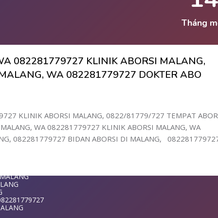
LANG
ANG
MALANG
Tháng m
NG
LANG
I MALANG
A 082281779727 KLINIK ABORSI MALANG,
G
WA 0822817797
I MALANG, WA 082281779727 DOKTER ABO
G
1-779-727 K
DI MALANG
LANG
9727 KLINIK ABORSI MALANG, 0822/81779/727 TEMPAT ABOR
ANG
MALANG, WA 082281779727 KLINIK ABORSI MALANG, WA
NG
ANG
G, 082281779727 BIDAN ABORSI DI MALANG, 08228177972
 DI MALANG
9727 KLINIK
LANG
ANG
G
ALANG
T MALANG
MALANG
ALANG
G
082281779727
ANG
 MALANG
NG