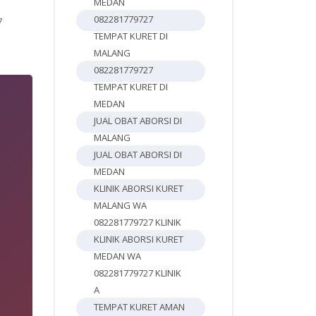
MEDAN
082281779727
7
TEMPAT KURET DI
MALANG
082281779727
TEMPAT KURET DI
MEDAN
JUAL OBAT ABORSI DI
MALANG
JUAL OBAT ABORSI DI
MEDAN
KLINIK ABORSI KURET
MALANG WA
082281779727 KLINIK
KLINIK ABORSI KURET
MEDAN WA
082281779727 KLINIK
A
4
TEMPAT KURET AMAN