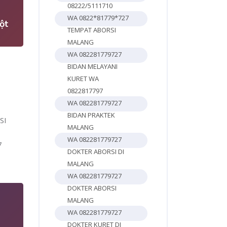
08222/5111710
WA 0822*81779*727
ột
TEMPAT ABORSI
MALANG
WA 082281779727
BIDAN MELAYANI
KURET WA
0822817797
WA 082281779727
BIDAN PRAKTEK
SI
MALANG
WA 082281779727
7
DOKTER ABORSI DI
MALANG
WA 082281779727
DOKTER ABORSI
MALANG
WA 082281779727
DOKTER KURET DI