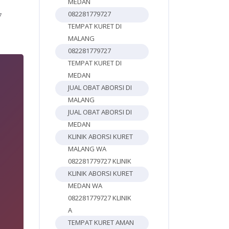
MEDAN
082281779727
7
TEMPAT KURET DI
MALANG
082281779727
TEMPAT KURET DI
MEDAN
JUAL OBAT ABORSI DI
MALANG
JUAL OBAT ABORSI DI
MEDAN
KLINIK ABORSI KURET
MALANG WA
082281779727 KLINIK
KLINIK ABORSI KURET
MEDAN WA
082281779727 KLINIK
A
4
TEMPAT KURET AMAN