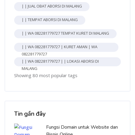
| | JUAL OBAT ABORSI DI MALANG
| | TEMPAT ABORSI DI MALANG
| | WA 082281779727 TEMPAT KURET DI MALANG
| | WA 082281779727 | KURET AMAN | WA
082281779727
| | WA 082281779727 | | LOKASI ABORSI DI
MALANG
Showing 80 most popular tags
Bỏ qua [Cocoon] Recent blog posts list
Tin gần đây
Fungsi Domain untuk Website dan
Bisnis Online