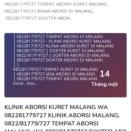
| WA 082281779727| | BIDAN PRAKTEK MALANG
082281779727 TEMPAT ABORSI KURET MALANG,
| | JUAL OBAT ABORSI DI MALANG
082281779727 BIDAN ABORSI DI MALANG,
| | TEMPAT ABORSI DI MALANG
| | 0822-8177-9727 KLINIK ABORSI DI MALANG
082281779727 DOKTER ABOR...
| 082281779727 KLINIK ABORSI DI MALANG
| 082281779727 TEMPAT ABORSI KURET DI MALANG
| 082281779727 BIDAN ABORSI DI MALANG
| 082281779727 TEMPAT ABORSI DI MALANG
| 082281779727 - KLINIK ABORSI KURET MALANG
| 082281779727 KLINIK ABORSI KURET DI MALANG
| 082281779727 | DOKTER KURET DI MALANG
| 0822-8177-9727 | DOKTER ABORSI DI MALANG
| 082281779727 DOKTER ABORSI DI MALANG
| |
082281779727 TEMPAT KURET DI MALANG
14
| 082281779727 JASA ABORSI DI MALANG
| 082281779727 TEMPAT ABORSI MALANG
more...
less...
Tháng một
KLINIK ABORSI KURET MALANG WA
082281779727 KLINIK ABORSI MALANG,
0822/81779/727 TEMPAT ABORSI