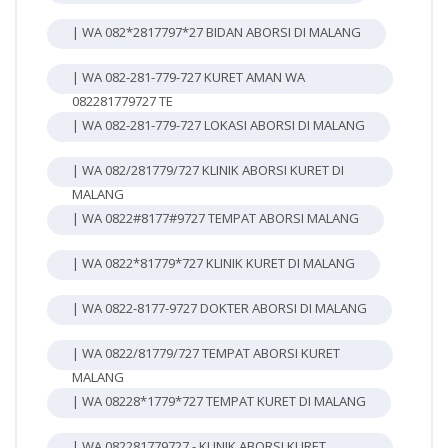
| WA 082*2817797*27 BIDAN ABORSI DI MALANG
| WA 082-281-779-727 KURET AMAN WA
082281779727 TE
| WA 082-281-779-727 LOKASI ABORSI DI MALANG
| WA 082/281779/727 KLINIK ABORSI KURET DI
MALANG
| WA 0822#8177#9727 TEMPAT ABORSI MALANG
| WA 0822*81779*727 KLINIK KURET DI MALANG
| WA 0822-8177-9727 DOKTER ABORSI DI MALANG
| WA 0822/81779/727 TEMPAT ABORSI KURET
MALANG
| WA 08228*1779*727 TEMPAT KURET DI MALANG
| WA 082281779727 - KLINIK ABORSI KURET