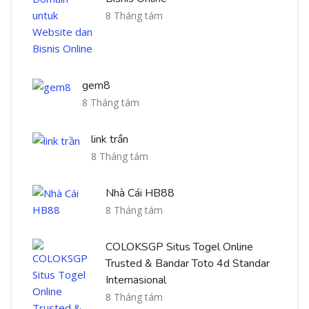
8 Tháng tám
gem8
8 Tháng tám
link trần
8 Tháng tám
Nhà Cái HB88
8 Tháng tám
COLOKSGP Situs Togel Online
Trusted & Bandar Toto 4d Standar
Internasional
8 Tháng tám