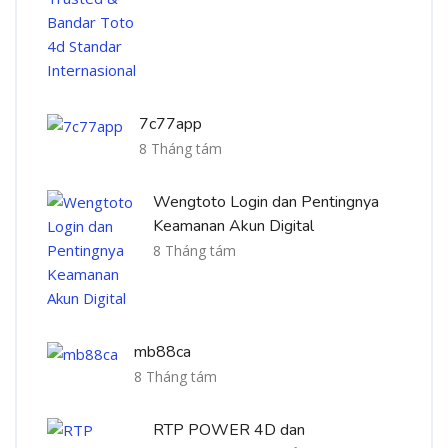
7c77app
8 Tháng tám
Wengtoto Login dan Pentingnya
Keamanan Akun Digital
8 Tháng tám
mb88ca
8 Tháng tám
RTP POWER 4D dan