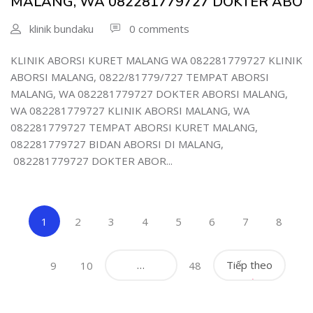
MALANG, WA 082281779727 DOKTER ABO
klinik bundaku
0 comments
KLINIK ABORSI KURET MALANG WA 082281779727 KLINIK
ABORSI MALANG, 0822/81779/727 TEMPAT ABORSI
MALANG, WA 082281779727 DOKTER ABORSI MALANG,
WA 082281779727 KLINIK ABORSI MALANG, WA
082281779727 TEMPAT ABORSI KURET MALANG,
082281779727 BIDAN ABORSI DI MALANG,
082281779727 DOKTER ABOR...
(current)
1
2
3
4
5
6
7
8
…
Tiếp theo
9
10
48