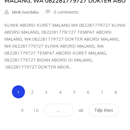
MALANG, WA 082281779727 DOKTER ABO
klinik bundaku
0 comments
KLINIK ABORSI KURET MALANG WA 082281779727 KLINIK
ABORSI MALANG, 0822/81779/727 TEMPAT ABORSI
MALANG, WA 082281779727 DOKTER ABORSI MALANG,
WA 082281779727 KLINIK ABORSI MALANG, WA
082281779727 TEMPAT ABORSI KURET MALANG,
082281779727 BIDAN ABORSI DI MALANG,
082281779727 DOKTER ABOR...
(current)
1
2
3
4
5
6
7
8
…
Tiếp theo
9
10
48