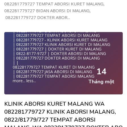
| WA 082281779727| | BIDAN PRAKTEK MALANG
082281779727 TEMPAT ABORSI KURET MALANG,
| | JUAL OBAT ABORSI DI MALANG
082281779727 BIDAN ABORSI DI MALANG,
| | TEMPAT ABORSI DI MALANG
| | 0822-8177-9727 KLINIK ABORSI DI MALANG
082281779727 DOKTER ABOR...
| 082281779727 KLINIK ABORSI DI MALANG
| 082281779727 TEMPAT ABORSI KURET DI MALANG
| 082281779727 BIDAN ABORSI DI MALANG
| 082281779727 TEMPAT ABORSI DI MALANG
| 082281779727 - KLINIK ABORSI KURET MALANG
| 082281779727 KLINIK ABORSI KURET DI MALANG
| 082281779727 | DOKTER KURET DI MALANG
| 0822-8177-9727 | DOKTER ABORSI DI MALANG
| 082281779727 DOKTER ABORSI DI MALANG
| |
082281779727 TEMPAT KURET DI MALANG
14
| 082281779727 JASA ABORSI DI MALANG
| 082281779727 TEMPAT ABORSI MALANG
more...
less...
Tháng một
KLINIK ABORSI KURET MALANG WA
082281779727 KLINIK ABORSI MALANG,
0822/81779/727 TEMPAT ABORSI