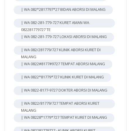
| WA 082*2817797*27 BIDAN ABORSI DI MALANG
| WA 082-281-779-727 KURET AMAN WA
082281779727 TE
| WA 082-281-779-727 LOKASI ABORSI DI MALANG
| WA 082/281779/727 KLINIK ABORSI KURET DI
MALANG
| WA 0822#8177#9727 TEMPAT ABORSI MALANG
| WA 0822*81779*727 KLINIK KURET DI MALANG
| WA 0822-8177-9727 DOKTER ABORSI DI MALANG
| WA 0822/81779/727 TEMPAT ABORSI KURET
MALANG
| WA 08228*1779*727 TEMPAT KURET DI MALANG
| WA 082281779727 - KLINIK ABORSI KURET