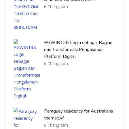
6 Tháng tám
PGWIN138 Login sebagai Bagian
dari Transformasi Pengalaman
Platform Digital
6 Tháng tám
Paraguay residency for Australians |
themaclyf
6 Tháng tám