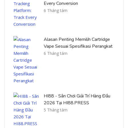
Every Conversion
6 Tháng tám
Alasan Penting Memilih Cartridge
Vape Sesuai Spesifikasi Perangkat
6 Tháng tám
HI88 - Sân Chơi Giải Trí Hàng Đầu
2026 Tại HI88.PRESS
5 Tháng tám