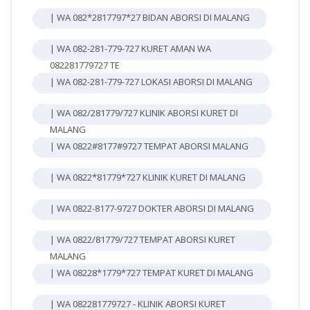
| WA 082*2817797*27 BIDAN ABORSI DI MALANG
| WA 082-281-779-727 KURET AMAN WA
082281779727 TE
| WA 082-281-779-727 LOKASI ABORSI DI MALANG
| WA 082/281779/727 KLINIK ABORSI KURET DI
MALANG
| WA 0822#8177#9727 TEMPAT ABORSI MALANG
| WA 0822*81779*727 KLINIK KURET DI MALANG
| WA 0822-8177-9727 DOKTER ABORSI DI MALANG
| WA 0822/81779/727 TEMPAT ABORSI KURET
MALANG
| WA 08228*1779*727 TEMPAT KURET DI MALANG
| WA 082281779727 - KLINIK ABORSI KURET