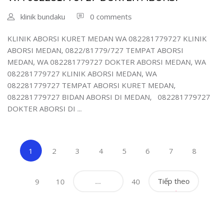
klinik bundaku
0 comments
KLINIK ABORSI KURET MEDAN WA 082281779727 KLINIK
ABORSI MEDAN, 0822/81779/727 TEMPAT ABORSI
MEDAN, WA 082281779727 DOKTER ABORSI MEDAN, WA
082281779727 KLINIK ABORSI MEDAN, WA
082281779727 TEMPAT ABORSI KURET MEDAN,
082281779727 BIDAN ABORSI DI MEDAN, 082281779727
DOKTER ABORSI DI ...
(current)
1
2
3
4
5
6
7
8
…
Tiếp theo
9
10
40