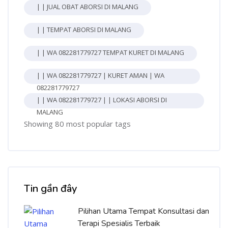
| | JUAL OBAT ABORSI DI MALANG
| | TEMPAT ABORSI DI MALANG
| | WA 082281779727 TEMPAT KURET DI MALANG
| | WA 082281779727 | KURET AMAN | WA
082281779727
| | WA 082281779727 | | LOKASI ABORSI DI
MALANG
Showing 80 most popular tags
Bỏ qua [Cocoon] Recent blog posts list
Tin gần đây
Pilihan Utama Tempat Konsultasi dan
Terapi Spesialis Terbaik