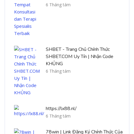
6 Tháng tám
SHBET - Trang Chủ Chính Thức
SHBET.COM Uy Tín | Nhận Code
KHỦNG
6 Tháng tám
https://lx88.nl/
6 Tháng tám
78win | Link Đăng Ký Chính Thức Của