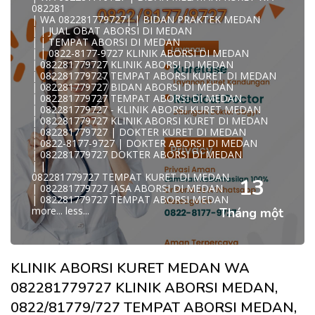
WA 082281779727 KLINIK ABORSI MEDAN
082281
WA 082281779727 TEMPAT ABORSI KURET MEDAN
| WA 082281779727| | BIDAN PRAKTEK MEDAN
082281779727 BIDAN ABORSI DI MEDAN
| | JUAL OBAT ABORSI DI MEDAN
082281779727 DOKTER ABORSI DI MEDAN
| | TEMPAT ABORSI DI MEDAN
WA 0822*81779*727 TEMPAT ABORSI MEDAN
| | 0822-8177-9727 KLINIK ABORSI DI MEDAN
WA 082281779727 DOKTER KURET DI MEDAN
| 082281779727 KLINIK ABORSI DI MEDAN
WA 082281779727 TEMPAT KURET DI MEDAN
| 082281779727 TEMPAT ABORSI KURET DI MEDAN
WA 082281779727 JASA ABORSI DI MEDAN
| 082281779727 BIDAN ABORSI DI MEDAN
| WA 082-281-779-727 KURET AMAN WA 082281779727
| 082281779727 TEMPAT ABORSI DI MEDAN
TE
| 082281779727 - KLINIK ABORSI KURET MEDAN
| WA 082-281-779-727 LOKASI ABORSI DI MEDAN
| 082281779727 KLINIK ABORSI KURET DI MEDAN
082-281-779-727 ABORSI AMAN DI MEDAN
| 082281779727 | DOKTER KURET DI MEDAN
| WA 082281779727 BIDAN MELAYANI KURET WA
| 0822-8177-9727 | DOKTER ABORSI DI MEDAN
08228177
| 082281779727 DOKTER ABORSI DI MEDAN
WA 082281779727 BIDAN PRAKTEK MEDAN
| |
| KLINIK ABORSI MEDAN
082281779727 TEMPAT KURET DI MEDAN
WA 082281779727 TEMPAT ABORSI DI MEDAN
13
| 082281779727 JASA ABORSI DI MEDAN
| 082281779727 KLINIK ABORSI MEDAN
| 082281779727 TEMPAT ABORSI MEDAN
| WA 0822-8177-9727 DOKTER ABORSI DI MEDAN
more...
less...
Tháng một
| WA 082*2817797*27 BIDAN ABORSI DI MEDAN
| WA 0822*81779*727 KLINIK KURET DI MEDAN
WA 082281779727 KURET AMAN | WA 082281779727
KLINI
| WA 0822/81779/727 TEMPAT ABORSI KURET MEDAN
KLINIK ABORSI KURET MEDAN WA
| WA 082/281779/727 KLINIK ABORSI KURET DI MEDAN
| WA 082281779727 DOKTER KURET DI MEDAN
082281779727 KLINIK ABORSI MEDAN,
WA 082281779727 DOKTER ABORSI DI MEDAN
| WA 08228*1779*727 TEMPAT KURET DI MEDAN
0822/81779/727 TEMPAT ABORSI MEDAN,