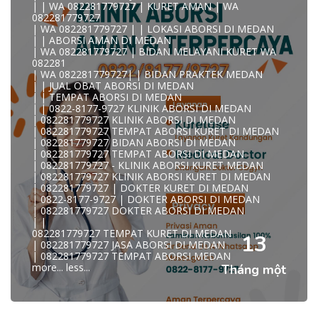
| | WA 082281779727 | KURET AMAN | WA
KLINIK ABORSI KURET MEDAN WA 082281779727 KLINIK
082281779727
A
| WA 082281779727 | | LOKASI ABORSI DI MEDAN
0822/81779/727 TEMPAT ABORSI MEDAN
| | ABORSI AMAN DI MEDAN
WA 082281779727 DOKTER ABORSI MEDAN
| WA 082281779727 | BIDAN MELAYANI KURET WA
WA 082281779727 KLINIK ABORSI MEDAN
082281
WA 082281779727 TEMPAT ABORSI KURET MEDAN
| WA 082281779727| | BIDAN PRAKTEK MEDAN
082281779727 BIDAN ABORSI DI MEDAN
| | JUAL OBAT ABORSI DI MEDAN
082281779727 DOKTER ABORSI DI MEDAN
| | TEMPAT ABORSI DI MEDAN
WA 0822*81779*727 TEMPAT ABORSI MEDAN
| | 0822-8177-9727 KLINIK ABORSI DI MEDAN
WA 082281779727 DOKTER KURET DI MEDAN
| 082281779727 KLINIK ABORSI DI MEDAN
WA 082281779727 TEMPAT KURET DI MEDAN
| 082281779727 TEMPAT ABORSI KURET DI MEDAN
WA 082281779727 JASA ABORSI DI MEDAN
| 082281779727 BIDAN ABORSI DI MEDAN
| WA 082-281-779-727 KURET AMAN WA 082281779727
| 082281779727 TEMPAT ABORSI DI MEDAN
TE
| 082281779727 - KLINIK ABORSI KURET MEDAN
| WA 082-281-779-727 LOKASI ABORSI DI MEDAN
| 082281779727 KLINIK ABORSI KURET DI MEDAN
082-281-779-727 ABORSI AMAN DI MEDAN
| 082281779727 | DOKTER KURET DI MEDAN
| WA 082281779727 BIDAN MELAYANI KURET WA
| 0822-8177-9727 | DOKTER ABORSI DI MEDAN
08228177
| 082281779727 DOKTER ABORSI DI MEDAN
WA 082281779727 BIDAN PRAKTEK MEDAN
| |
| KLINIK ABORSI MEDAN
082281779727 TEMPAT KURET DI MEDAN
WA 082281779727 TEMPAT ABORSI DI MEDAN
13
| 082281779727 JASA ABORSI DI MEDAN
| 082281779727 KLINIK ABORSI MEDAN
| 082281779727 TEMPAT ABORSI MEDAN
| WA 0822-8177-9727 DOKTER ABORSI DI MEDAN
more...
less...
Tháng một
| WA 082*2817797*27 BIDAN ABORSI DI MEDAN
| WA 0822*81779*727 KLINIK KURET DI MEDAN
WA 082281779727 KURET AMAN | WA 082281779727
KLINI
| WA 0822/81779/727 TEMPAT ABORSI KURET MEDAN