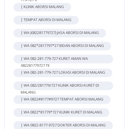
| KLINIK ABORSI MALANG
| TEMPAT ABORSI DI MALANG
| WA )082281779727) JASA ABORSI DI MALANG
| WA 082*2817797*27 BIDAN ABORSI DI MALANG
| WA 082-281-779-727 KURET AMAN WA
082281779727 TE
| WA 082-281-779-727 LOKASI ABORSI DI MALANG
| WA 082/281779/727 KLINIK ABORSI KURET DI
MALANG
| WA 0822#8177#9727 TEMPAT ABORSI MALANG
| WA 0822*81779*727 KLINIK KURET DI MALANG
| WA 0822-8177-9727 DOKTER ABORSI DI MALANG