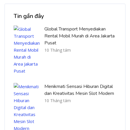
Bỏ qua [Cocoon] Recent blog posts list
Tin gần đây
Global Transport Menyediakan
Rental Mobil Murah di Area Jakarta
Pusat
10 Tháng tám
Menikmati Sensasi Hiburan Digital
dan Kreativitas Mesin Slot Modern
10 Tháng tám