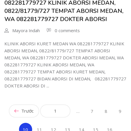
082281779727 KLINIK ABORSI MEDAN,
0822/81779/727 TEMPAT ABORSI MEDAN,
WA 082281779727 DOKTER ABORSI
Mayora Indah
0 comments
KLINIK ABORSI KURET MEDAN WA 082281779727 KLINIK
ABORSI MEDAN, 0822/81779/727 TEMPAT ABORSI
MEDAN, WA 082281779727 DOKTER ABORSI MEDAN, WA
082281779727 KLINIK ABORSI MEDAN, WA
082281779727 TEMPAT ABORSI KURET MEDAN,
082281779727 BIDAN ABORSI DI MEDAN, 082281779727
DOKTER ABORSI DI ...
Trước
1
…
7
8
9
(current)
10
11
12
13
14
15
16