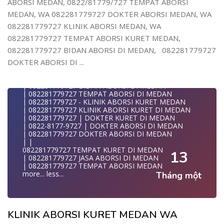
ABORSI MEDAN, 0822/81779/727 TEMPAT ABORSI
| WA 082281779727 | | LOKASI ABORSI DI MEDAN
| | ABORSI AMAN DI MEDAN
MEDAN, WA 082281779727 DOKTER ABORSI MEDAN, WA
| WA 082281779727 | BIDAN MELAYANI KURET WA
082281779727 KLINIK ABORSI MEDAN, WA
082281
| WA 082281779727| | BIDAN PRAKTEK MEDAN
082281779727 TEMPAT ABORSI KURET MEDAN,
| | JUAL OBAT ABORSI DI MEDAN
082281779727 BIDAN ABORSI DI MEDAN, 082281779727
| | TEMPAT ABORSI DI MEDAN
| | 0822-8177-9727 KLINIK ABORSI DI MEDAN
DOKTER ABORSI DI ...
| 082281779727 KLINIK ABORSI DI MEDAN
| 082281779727 TEMPAT ABORSI KURET DI MEDAN
| 082281779727 BIDAN ABORSI DI MEDAN
| 082281779727 TEMPAT ABORSI DI MEDAN
| 082281779727 - KLINIK ABORSI KURET MEDAN
| 082281779727 KLINIK ABORSI KURET DI MEDAN
| 082281779727 | DOKTER KURET DI MEDAN
| 0822-8177-9727 | DOKTER ABORSI DI MEDAN
| 082281779727 DOKTER ABORSI DI MEDAN
| |
082281779727 TEMPAT KURET DI MEDAN
13
| 082281779727 JASA ABORSI DI MEDAN
| 082281779727 TEMPAT ABORSI MEDAN
more...
less...
Tháng một
KLINIK ABORSI KURET MEDAN WA