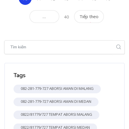
…
Tiếp theo
40
Bỏ qua [Cocoon] Global search (sidebar)
Bỏ qua Tags
Tags
082-281-779-727 ABORSI AMAN DI MALANG
082-281-779-727 ABORSI AMAN DI MEDAN
0822/81779/727 TEMPAT ABORSI MALANG
0822/81779/727 TEMPAT ABORSI MEDAN