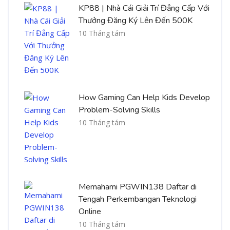
KP88 | Nhà Cái Giải Trí Đẳng Cấp Với
Thưởng Đăng Ký Lên Đến 500K
10 Tháng tám
How Gaming Can Help Kids Develop
Problem-Solving Skills
10 Tháng tám
Memahami PGWIN138 Daftar di
Tengah Perkembangan Teknologi
Online
10 Tháng tám