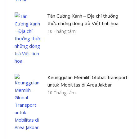
Tân Cương Xanh – Địa chỉ thưởng
thức những dòng trà Việt tinh hoa
10 Tháng tám
Keunggulan Memilih Global Transport
untuk Mobilitas di Area Jakbar
10 Tháng tám