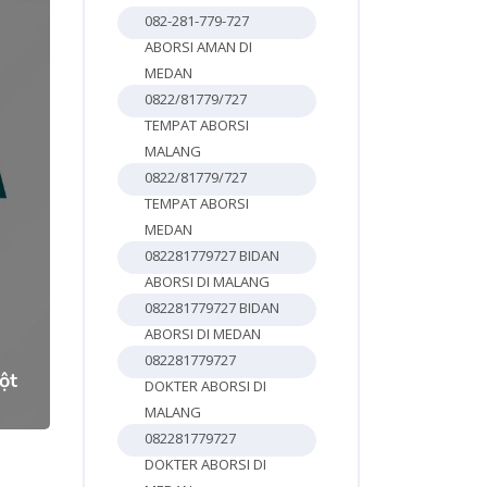
082-281-779-727
ABORSI AMAN DI
MEDAN
0822/81779/727
TEMPAT ABORSI
MALANG
0822/81779/727
TEMPAT ABORSI
MEDAN
082281779727 BIDAN
ABORSI DI MALANG
3
082281779727 BIDAN
ABORSI DI MEDAN
082281779727
ột
DOKTER ABORSI DI
MALANG
082281779727
DOKTER ABORSI DI