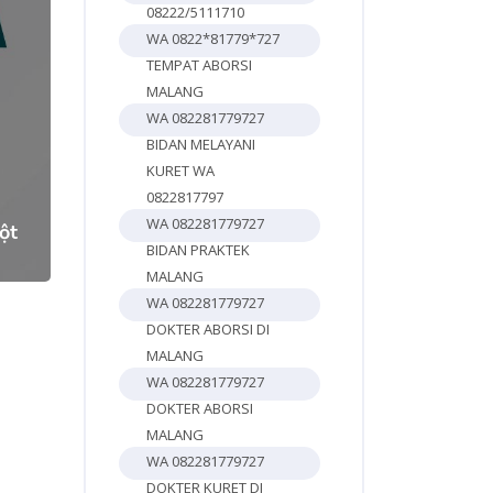
08222/5111710
WA 0822*81779*727
TEMPAT ABORSI
MALANG
WA 082281779727
BIDAN MELAYANI
3
KURET WA
0822817797
WA 082281779727
ột
BIDAN PRAKTEK
MALANG
WA 082281779727
DOKTER ABORSI DI
MALANG
WA 082281779727
DOKTER ABORSI
MALANG
WA 082281779727
DOKTER KURET DI