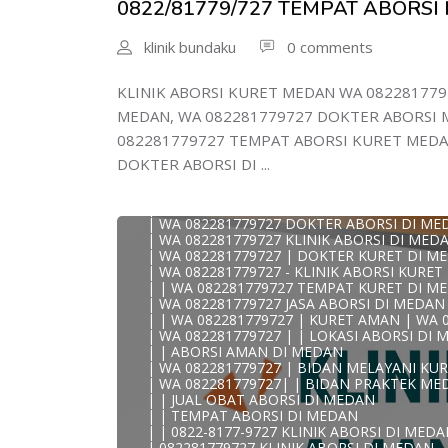
0822/81779/727 TEMPAT ABORSI
| ABORSI AMAN DI MEDAN
| WA 082281779727 TEMPAT KURET MEDAN
klinik bundaku
0 comments
WA 082281779727 BIDAN MELAYANI KURET 
| WA 082281779727BIDAN PRAKTEK MEDAN
JUAL OBAT ABORSI DI MEDAN
KLINIK ABORSI KURET MEDAN WA 082281779
| TEMPAT ABORSI DI MEDAN
| HTTPS://WA.ME/6282281779727 WA 082-28
MEDAN, WA 082281779727 DOKTER ABORSI M
| WA 082281779727 KLINIK ABORSI KURET 
082281779727 TEMPAT ABORSI KURET MEDA
| WA 082281779727 TEMPAT ABORSI DI ME
| WA 082281779727 BIDAN ABORSI DI MED
DOKTER ABORSI DI ...
| WA 082281779727 TEMPAT ABORSI MEDA
| 0822-8177-9727 DOKTER ABORSI DI MED
| WA 082281779727 TEMPAT ABORSI KURET
| WA 082281779727 DOKTER ABORSI DI ME
| WA 082281779727 KLINIK ABORSI DI MED
| WA 082281779727 | DOKTER KURET DI M
| WA 082281779727 - KLINIK ABORSI KURE
KLINIK ABORSI KURET MEDAN WA 082281779
| | WA 082281779727 TEMPAT KURET DI M
0822/81779/727 TEMPAT ABORSI MEDAN
| WA 082281779727 JASA ABORSI DI MEDAN
WA 082281779727 DOKTER ABORSI MEDAN
| | WA 082281779727 | KURET AMAN | WA 
WA 082281779727 KLINIK ABORSI MEDAN
| WA 082281779727 | | LOKASI ABORSI DI
WA 082281779727 TEMPAT ABORSI KURET
| | ABORSI AMAN DI MEDAN
082281779727 BIDAN ABORSI DI MEDAN
| WA 082281779727 | BIDAN MELAYANI KUR
082281779727 DOKTER ABORSI DI MEDAN
| WA 082281779727| | BIDAN PRAKTEK ME
WA 0822*81779*727 TEMPAT ABORSI MED
| | JUAL OBAT ABORSI DI MEDAN
WA 082281779727 DOKTER KURET DI MEDA
| | TEMPAT ABORSI DI MEDAN
WA 082281779727 TEMPAT KURET DI MEDA
| | 0822-8177-9727 KLINIK ABORSI DI MED
WA 082281779727 JASA ABORSI DI MEDAN
| 082281779727 KLINIK ABORSI DI MEDAN