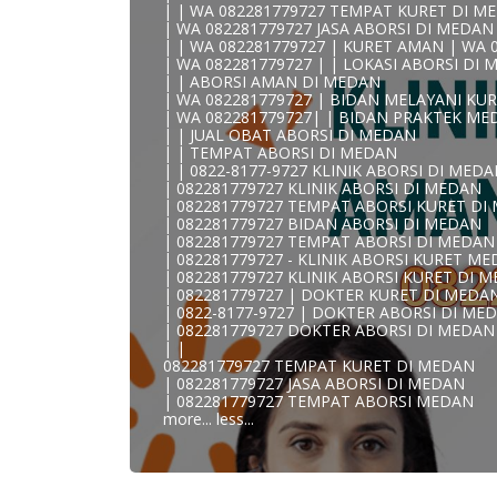
| | WA 082281779727 TEMPAT KURET DI M
0822/81779/727 TEMPAT ABORSI MEDAN
| WA 082281779727 JASA ABORSI DI MEDAN
WA 082281779727 DOKTER ABORSI MEDAN
| | WA 082281779727 | KURET AMAN | WA 
WA 082281779727 KLINIK ABORSI MEDAN
| WA 082281779727 | | LOKASI ABORSI DI
WA 082281779727 TEMPAT ABORSI KURET
| | ABORSI AMAN DI MEDAN
082281779727 BIDAN ABORSI DI MEDAN
| WA 082281779727 | BIDAN MELAYANI KUR
082281779727 DOKTER ABORSI DI MEDAN
| WA 082281779727| | BIDAN PRAKTEK ME
WA 0822*81779*727 TEMPAT ABORSI MED
| | JUAL OBAT ABORSI DI MEDAN
WA 082281779727 DOKTER KURET DI MEDA
| | TEMPAT ABORSI DI MEDAN
WA 082281779727 TEMPAT KURET DI MEDA
| | 0822-8177-9727 KLINIK ABORSI DI MED
WA 082281779727 JASA ABORSI DI MEDAN
| 082281779727 KLINIK ABORSI DI MEDAN
| WA 082-281-779-727 KURET AMAN WA 082
| 082281779727 TEMPAT ABORSI KURET DI
| WA 082-281-779-727 LOKASI ABORSI DI 
| 082281779727 BIDAN ABORSI DI MEDAN
082-281-779-727 ABORSI AMAN DI MEDAN
| 082281779727 TEMPAT ABORSI DI MEDAN
| WA 082281779727 BIDAN MELAYANI KURE
| 082281779727 - KLINIK ABORSI KURET M
WA 082281779727 BIDAN PRAKTEK MEDAN
| 082281779727 KLINIK ABORSI KURET DI 
| KLINIK ABORSI MEDAN
| 082281779727 | DOKTER KURET DI MEDA
WA 082281779727 TEMPAT ABORSI DI MED
| 0822-8177-9727 | DOKTER ABORSI DI ME
| 082281779727 KLINIK ABORSI MEDAN
| 082281779727 DOKTER ABORSI DI MEDAN
| WA 0822-8177-9727 DOKTER ABORSI DI 
| |
| WA 082*2817797*27 BIDAN ABORSI DI M
082281779727 TEMPAT KURET DI MEDAN
| WA 0822*81779*727 KLINIK KURET DI ME
| 082281779727 JASA ABORSI DI MEDAN
WA 082281779727 KURET AMAN | WA 082281
| 082281779727 TEMPAT ABORSI MEDAN
| WA 0822/81779/727 TEMPAT ABORSI KUR
more...
less...
| WA 082/281779/727 KLINIK ABORSI KURE
| WA 082281779727 DOKTER KURET DI ME
WA 082281779727 DOKTER ABORSI DI MED
| WA 08228*1779*727 TEMPAT KURET DI 
| WA )082281779727) JASA ABORSI DI MEDA