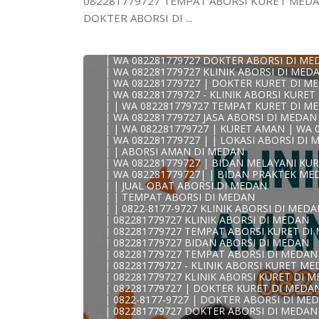
082281779727 TEMPAT ABORSI KURET MEDA
| WA 082281779727 TEMPAT ABORSI DI ME
| WA 082281779727 BIDAN ABORSI DI MED
DOKTER ABORSI DI ...
| WA 082281779727 TEMPAT ABORSI MEDA
| 0822-8177-9727 DOKTER ABORSI DI MED
| WA 082281779727 TEMPAT ABORSI KURET
| WA 082281779727 DOKTER ABORSI DI ME
| WA 082281779727 KLINIK ABORSI DI MED
| WA 082281779727 | DOKTER KURET DI M
| WA 082281779727 - KLINIK ABORSI KURE
KLINIK ABORSI KURET MEDAN WA 082281779
| | WA 082281779727 TEMPAT KURET DI M
0822/81779/727 TEMPAT ABORSI MEDAN
| WA 082281779727 JASA ABORSI DI MEDAN
WA 082281779727 DOKTER ABORSI MEDAN
| | WA 082281779727 | KURET AMAN | WA 
WA 082281779727 KLINIK ABORSI MEDAN
| WA 082281779727 | | LOKASI ABORSI DI
WA 082281779727 TEMPAT ABORSI KURET
| | ABORSI AMAN DI MEDAN
082281779727 BIDAN ABORSI DI MEDAN
| WA 082281779727 | BIDAN MELAYANI KUR
082281779727 DOKTER ABORSI DI MEDAN
| WA 082281779727| | BIDAN PRAKTEK ME
WA 0822*81779*727 TEMPAT ABORSI MED
| | JUAL OBAT ABORSI DI MEDAN
WA 082281779727 DOKTER KURET DI MEDA
| | TEMPAT ABORSI DI MEDAN
WA 082281779727 TEMPAT KURET DI MEDA
| | 0822-8177-9727 KLINIK ABORSI DI MED
WA 082281779727 JASA ABORSI DI MEDAN
| 082281779727 KLINIK ABORSI DI MEDAN
| WA 082-281-779-727 KURET AMAN WA 082
| 082281779727 TEMPAT ABORSI KURET DI
| WA 082-281-779-727 LOKASI ABORSI DI 
| 082281779727 BIDAN ABORSI DI MEDAN
082-281-779-727 ABORSI AMAN DI MEDAN
| 082281779727 TEMPAT ABORSI DI MEDAN
| WA 082281779727 BIDAN MELAYANI KURE
| 082281779727 - KLINIK ABORSI KURET M
WA 082281779727 BIDAN PRAKTEK MEDAN
| 082281779727 KLINIK ABORSI KURET DI 
| KLINIK ABORSI MEDAN
| 082281779727 | DOKTER KURET DI MEDA
WA 082281779727 TEMPAT ABORSI DI MED
| 0822-8177-9727 | DOKTER ABORSI DI ME
| 082281779727 KLINIK ABORSI MEDAN
| 082281779727 DOKTER ABORSI DI MEDAN
| WA 0822-8177-9727 DOKTER ABORSI DI 