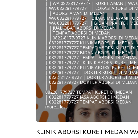
| | WA 082281779727 | KURET AMAN | WA 
WA 082281779727 KLINIK ABORSI MEDAN
| WA 082281779727 | | LOKASI ABORSI DI
WA 082281779727 TEMPAT ABORSI KURET
| | ABORSI AMAN DI MEDAN
082281779727 BIDAN ABORSI DI MEDAN
| WA 082281779727 | BIDAN MELAYANI KUR
082281779727 DOKTER ABORSI DI MEDAN
| WA 082281779727| | BIDAN PRAKTEK ME
WA 0822*81779*727 TEMPAT ABORSI MED
| | JUAL OBAT ABORSI DI MEDAN
WA 082281779727 DOKTER KURET DI MEDA
| | TEMPAT ABORSI DI MEDAN
WA 082281779727 TEMPAT KURET DI MEDA
| | 0822-8177-9727 KLINIK ABORSI DI MED
WA 082281779727 JASA ABORSI DI MEDAN
| 082281779727 KLINIK ABORSI DI MEDAN
| WA 082-281-779-727 KURET AMAN WA 082
| 082281779727 TEMPAT ABORSI KURET DI
| WA 082-281-779-727 LOKASI ABORSI DI 
| 082281779727 BIDAN ABORSI DI MEDAN
082-281-779-727 ABORSI AMAN DI MEDAN
| 082281779727 TEMPAT ABORSI DI MEDAN
| WA 082281779727 BIDAN MELAYANI KURE
| 082281779727 - KLINIK ABORSI KURET M
WA 082281779727 BIDAN PRAKTEK MEDAN
| 082281779727 KLINIK ABORSI KURET DI 
| KLINIK ABORSI MEDAN
| 082281779727 | DOKTER KURET DI MEDA
WA 082281779727 TEMPAT ABORSI DI MED
| 0822-8177-9727 | DOKTER ABORSI DI ME
| 082281779727 KLINIK ABORSI MEDAN
| 082281779727 DOKTER ABORSI DI MEDAN
| WA 0822-8177-9727 DOKTER ABORSI DI 
| |
| WA 082*2817797*27 BIDAN ABORSI DI M
082281779727 TEMPAT KURET DI MEDAN
| WA 0822*81779*727 KLINIK KURET DI ME
| 082281779727 JASA ABORSI DI MEDAN
WA 082281779727 KURET AMAN | WA 082281
| 082281779727 TEMPAT ABORSI MEDAN
| WA 0822/81779/727 TEMPAT ABORSI KUR
more...
less...
| WA 082/281779/727 KLINIK ABORSI KURE
| WA 082281779727 DOKTER KURET DI ME
WA 082281779727 DOKTER ABORSI DI MED
| WA 08228*1779*727 TEMPAT KURET DI 
| WA )082281779727) JASA ABORSI DI MEDA
KLINIK ABORSI KURET MEDAN WA
| WA 0822#8177#9727 TEMPAT ABORSI ME
| | WA 082281779727 | | LOKASI ABORSI D