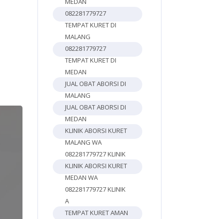
MEDAN
082281779727
TEMPAT KURET DI
MALANG
082281779727
TEMPAT KURET DI
MEDAN
JUAL OBAT ABORSI DI
MALANG
JUAL OBAT ABORSI DI
MEDAN
KLINIK ABORSI KURET
MALANG WA
082281779727 KLINIK
KLINIK ABORSI KURET
MEDAN WA
082281779727 KLINIK
A
TEMPAT KURET AMAN