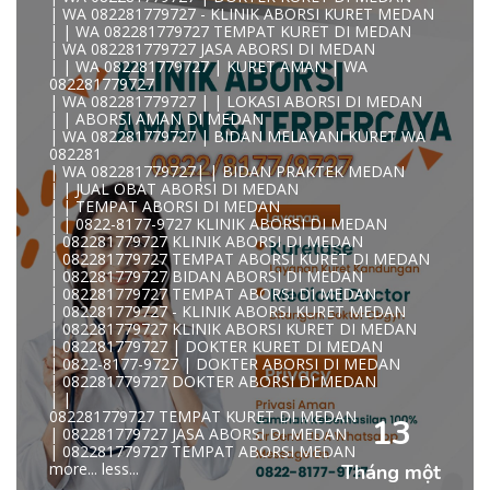
| WA 082281779727 - KLINIK ABORSI KURET MEDAN
| | WA 082281779727 TEMPAT KURET DI MEDAN
| WA 082281779727 JASA ABORSI DI MEDAN
| | WA 082281779727 | KURET AMAN | WA
KLINIK ABORSI KURET MEDAN WA 082281779727 KLINIK
082281779727
A
| WA 082281779727 | | LOKASI ABORSI DI MEDAN
0822/81779/727 TEMPAT ABORSI MEDAN
| | ABORSI AMAN DI MEDAN
WA 082281779727 DOKTER ABORSI MEDAN
| WA 082281779727 | BIDAN MELAYANI KURET WA
WA 082281779727 KLINIK ABORSI MEDAN
082281
WA 082281779727 TEMPAT ABORSI KURET MEDAN
| WA 082281779727| | BIDAN PRAKTEK MEDAN
082281779727 BIDAN ABORSI DI MEDAN
| | JUAL OBAT ABORSI DI MEDAN
082281779727 DOKTER ABORSI DI MEDAN
| | TEMPAT ABORSI DI MEDAN
WA 0822*81779*727 TEMPAT ABORSI MEDAN
| | 0822-8177-9727 KLINIK ABORSI DI MEDAN
WA 082281779727 DOKTER KURET DI MEDAN
| 082281779727 KLINIK ABORSI DI MEDAN
WA 082281779727 TEMPAT KURET DI MEDAN
| 082281779727 TEMPAT ABORSI KURET DI MEDAN
WA 082281779727 JASA ABORSI DI MEDAN
| 082281779727 BIDAN ABORSI DI MEDAN
| WA 082-281-779-727 KURET AMAN WA 082281779727
| 082281779727 TEMPAT ABORSI DI MEDAN
TE
| 082281779727 - KLINIK ABORSI KURET MEDAN
| WA 082-281-779-727 LOKASI ABORSI DI MEDAN
| 082281779727 KLINIK ABORSI KURET DI MEDAN
082-281-779-727 ABORSI AMAN DI MEDAN
| 082281779727 | DOKTER KURET DI MEDAN
| WA 082281779727 BIDAN MELAYANI KURET WA
| 0822-8177-9727 | DOKTER ABORSI DI MEDAN
08228177
| 082281779727 DOKTER ABORSI DI MEDAN
WA 082281779727 BIDAN PRAKTEK MEDAN
| |
| KLINIK ABORSI MEDAN
082281779727 TEMPAT KURET DI MEDAN
WA 082281779727 TEMPAT ABORSI DI MEDAN
13
| 082281779727 JASA ABORSI DI MEDAN
| 082281779727 KLINIK ABORSI MEDAN
| 082281779727 TEMPAT ABORSI MEDAN
| WA 0822-8177-9727 DOKTER ABORSI DI MEDAN
more...
less...
Tháng một
| WA 082*2817797*27 BIDAN ABORSI DI MEDAN