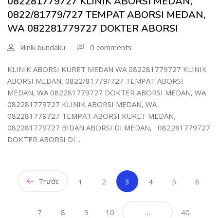
082281779727 KLINIK ABORSI MEDAN,
0822/81779/727 TEMPAT ABORSI MEDAN,
WA 082281779727 DOKTER ABORSI
klinik bundaku
0 comments
KLINIK ABORSI KURET MEDAN WA 082281779727 KLINIK
ABORSI MEDAN, 0822/81779/727 TEMPAT ABORSI
MEDAN, WA 082281779727 DOKTER ABORSI MEDAN, WA
082281779727 KLINIK ABORSI MEDAN, WA
082281779727 TEMPAT ABORSI KURET MEDAN,
082281779727 BIDAN ABORSI DI MEDAN, 082281779727
DOKTER ABORSI DI ...
Trước
(current)
1
2
3
4
5
6
…
7
8
9
10
40