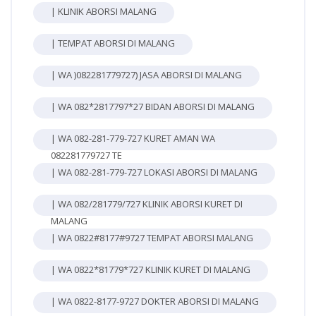
| KLINIK ABORSI MALANG
| TEMPAT ABORSI DI MALANG
| WA )082281779727) JASA ABORSI DI MALANG
| WA 082*2817797*27 BIDAN ABORSI DI MALANG
| WA 082-281-779-727 KURET AMAN WA
082281779727 TE
| WA 082-281-779-727 LOKASI ABORSI DI MALANG
| WA 082/281779/727 KLINIK ABORSI KURET DI
MALANG
| WA 0822#8177#9727 TEMPAT ABORSI MALANG
| WA 0822*81779*727 KLINIK KURET DI MALANG
| WA 0822-8177-9727 DOKTER ABORSI DI MALANG