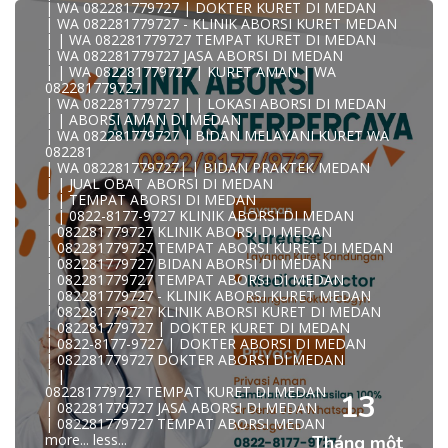
| WA 082281779727 | DOKTER KURET DI MEDAN
| WA 082281779727 - KLINIK ABORSI KURET MEDAN
| | WA 082281779727 TEMPAT KURET DI MEDAN
| WA 082281779727 JASA ABORSI DI MEDAN
| | WA 082281779727 | KURET AMAN | WA
KLINIK ABORSI KURET MEDAN WA 082281779727 KLINIK
082281779727
A
| WA 082281779727 | | LOKASI ABORSI DI MEDAN
0822/81779/727 TEMPAT ABORSI MEDAN
| | ABORSI AMAN DI MEDAN
WA 082281779727 DOKTER ABORSI MEDAN
| WA 082281779727 | BIDAN MELAYANI KURET WA
WA 082281779727 KLINIK ABORSI MEDAN
082281
WA 082281779727 TEMPAT ABORSI KURET MEDAN
| WA 082281779727| | BIDAN PRAKTEK MEDAN
082281779727 BIDAN ABORSI DI MEDAN
| | JUAL OBAT ABORSI DI MEDAN
082281779727 DOKTER ABORSI DI MEDAN
| | TEMPAT ABORSI DI MEDAN
WA 0822*81779*727 TEMPAT ABORSI MEDAN
| | 0822-8177-9727 KLINIK ABORSI DI MEDAN
WA 082281779727 DOKTER KURET DI MEDAN
| 082281779727 KLINIK ABORSI DI MEDAN
WA 082281779727 TEMPAT KURET DI MEDAN
| 082281779727 TEMPAT ABORSI KURET DI MEDAN
WA 082281779727 JASA ABORSI DI MEDAN
| 082281779727 BIDAN ABORSI DI MEDAN
| WA 082-281-779-727 KURET AMAN WA 082281779727
| 082281779727 TEMPAT ABORSI DI MEDAN
TE
| 082281779727 - KLINIK ABORSI KURET MEDAN
| WA 082-281-779-727 LOKASI ABORSI DI MEDAN
| 082281779727 KLINIK ABORSI KURET DI MEDAN
082-281-779-727 ABORSI AMAN DI MEDAN
| 082281779727 | DOKTER KURET DI MEDAN
| WA 082281779727 BIDAN MELAYANI KURET WA
| 0822-8177-9727 | DOKTER ABORSI DI MEDAN
08228177
| 082281779727 DOKTER ABORSI DI MEDAN
WA 082281779727 BIDAN PRAKTEK MEDAN
| |
| KLINIK ABORSI MEDAN
082281779727 TEMPAT KURET DI MEDAN
WA 082281779727 TEMPAT ABORSI DI MEDAN
13
| 082281779727 JASA ABORSI DI MEDAN
| 082281779727 KLINIK ABORSI MEDAN
| 082281779727 TEMPAT ABORSI MEDAN
| WA 0822-8177-9727 DOKTER ABORSI DI MEDAN
more...
less...
Tháng một
| WA 082*2817797*27 BIDAN ABORSI DI MEDAN