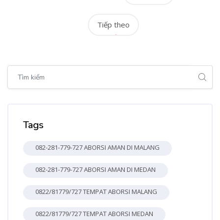
Tiếp theo
Bỏ qua [Cocoon] Global search (sidebar)
Bỏ qua Tags
Tags
082-281-779-727 ABORSI AMAN DI MALANG
082-281-779-727 ABORSI AMAN DI MEDAN
0822/81779/727 TEMPAT ABORSI MALANG
0822/81779/727 TEMPAT ABORSI MEDAN