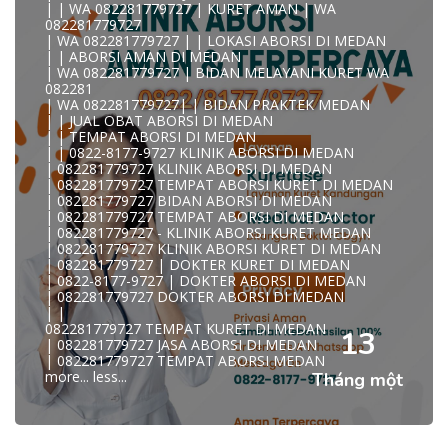
| | WA 082281779727 | KURET AMAN | WA
KLINIK ABORSI KURET MEDAN WA 082281779727 KLINIK
082281779727
A
| WA 082281779727 | | LOKASI ABORSI DI MEDAN
0822/81779/727 TEMPAT ABORSI MEDAN
| | ABORSI AMAN DI MEDAN
WA 082281779727 DOKTER ABORSI MEDAN
| WA 082281779727 | BIDAN MELAYANI KURET WA
WA 082281779727 KLINIK ABORSI MEDAN
082281
WA 082281779727 TEMPAT ABORSI KURET MEDAN
| WA 082281779727| | BIDAN PRAKTEK MEDAN
082281779727 BIDAN ABORSI DI MEDAN
| | JUAL OBAT ABORSI DI MEDAN
082281779727 DOKTER ABORSI DI MEDAN
| | TEMPAT ABORSI DI MEDAN
WA 0822*81779*727 TEMPAT ABORSI MEDAN
| | 0822-8177-9727 KLINIK ABORSI DI MEDAN
WA 082281779727 DOKTER KURET DI MEDAN
| 082281779727 KLINIK ABORSI DI MEDAN
WA 082281779727 TEMPAT KURET DI MEDAN
| 082281779727 TEMPAT ABORSI KURET DI MEDAN
WA 082281779727 JASA ABORSI DI MEDAN
| 082281779727 BIDAN ABORSI DI MEDAN
| WA 082-281-779-727 KURET AMAN WA 082281779727
| 082281779727 TEMPAT ABORSI DI MEDAN
TE
| 082281779727 - KLINIK ABORSI KURET MEDAN
| WA 082-281-779-727 LOKASI ABORSI DI MEDAN
| 082281779727 KLINIK ABORSI KURET DI MEDAN
082-281-779-727 ABORSI AMAN DI MEDAN
| 082281779727 | DOKTER KURET DI MEDAN
| WA 082281779727 BIDAN MELAYANI KURET WA
| 0822-8177-9727 | DOKTER ABORSI DI MEDAN
08228177
| 082281779727 DOKTER ABORSI DI MEDAN
WA 082281779727 BIDAN PRAKTEK MEDAN
| |
| KLINIK ABORSI MEDAN
082281779727 TEMPAT KURET DI MEDAN
WA 082281779727 TEMPAT ABORSI DI MEDAN
13
| 082281779727 JASA ABORSI DI MEDAN
| 082281779727 KLINIK ABORSI MEDAN
| 082281779727 TEMPAT ABORSI MEDAN
| WA 0822-8177-9727 DOKTER ABORSI DI MEDAN
more...
less...
Tháng một
| WA 082*2817797*27 BIDAN ABORSI DI MEDAN
| WA 0822*81779*727 KLINIK KURET DI MEDAN
WA 082281779727 KURET AMAN | WA 082281779727
KLINI
| WA 0822/81779/727 TEMPAT ABORSI KURET MEDAN