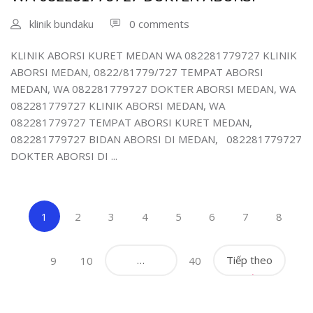
klinik bundaku
0 comments
KLINIK ABORSI KURET MEDAN WA 082281779727 KLINIK
ABORSI MEDAN, 0822/81779/727 TEMPAT ABORSI
MEDAN, WA 082281779727 DOKTER ABORSI MEDAN, WA
082281779727 KLINIK ABORSI MEDAN, WA
082281779727 TEMPAT ABORSI KURET MEDAN,
082281779727 BIDAN ABORSI DI MEDAN, 082281779727
DOKTER ABORSI DI ...
(current)
1
2
3
4
5
6
7
8
…
Tiếp theo
9
10
40