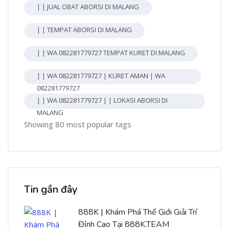
| | JUAL OBAT ABORSI DI MALANG
| | TEMPAT ABORSI DI MALANG
| | WA 082281779727 TEMPAT KURET DI MALANG
| | WA 082281779727 | KURET AMAN | WA
082281779727
| | WA 082281779727 | | LOKASI ABORSI DI
MALANG
Showing 80 most popular tags
Bỏ qua [Cocoon] Recent blog posts list
Tin gần đây
888K | Khám Phá Thế Giới Giải Trí
Đỉnh Cao Tại 888K.TEAM