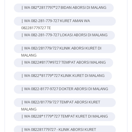
| WA 082*2817797*27 BIDAN ABORSI DI MALANG
| WA 082-281-779-727 KURET AMAN WA
082281779727 TE
| WA 082-281-779-727 LOKASI ABORSI DI MALANG
| WA 082/281779/727 KLINIK ABORSI KURET DI
MALANG
| WA 0822#8177#9727 TEMPAT ABORSI MALANG
| WA 0822*81779*727 KLINIK KURET DI MALANG
| WA 0822-8177-9727 DOKTER ABORSI DI MALANG
| WA 0822/81779/727 TEMPAT ABORSI KURET
MALANG
| WA 08228*1779*727 TEMPAT KURET DI MALANG
| WA 082281779727 - KLINIK ABORSI KURET