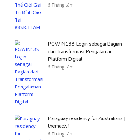
6 Tháng tám
PGWIN138 Login sebagai Bagian
dari Transformasi Pengalaman
Platform Digital
6 Tháng tám
Paraguay residency for Australians |
themaclyf
6 Tháng tám